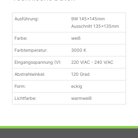
Ausführung:
9W 145x145mm
Ausschnitt 135x135mm
Farbe:
weiß
Farbtemperatur:
3000 K
Eingangsspannung (V):
220 V/AC - 240 V/AC
Abstrahlwinkel:
120 Grad
Form:
eckig
Lichtfarbe:
warmweiß