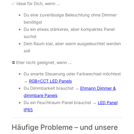
✅ Ideal für Dich, wenn …
Du eine zuverlässige Beleuchtung ohne Dimmer
benötigst
Du ein etwas stärkeres, aber kompaktes Panel
suchst
Dein Raum klar, aber warm ausgeleuchtet werden
soll
⛔ Eher nicht geeignet, wenn …
Du smarte Steuerung oder Farbwechsel möchtest
→
RGB+CCT LED Panels
Du Dimmbarkeit brauchst →
Ehmann Dimmer &
dimmbare Panels
Du ein Feuchtraum-Panel brauchst →
LED Panel
IP65
Häufige Probleme – und unsere