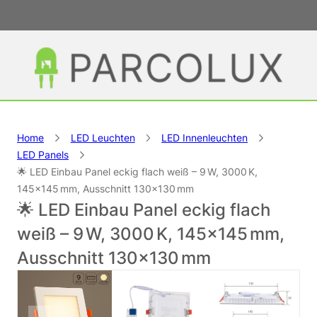
Home
LED Leuchten
LED Innenleuchten
LED Panels
🌟 LED Einbau Panel eckig flach weiß – 9 W, 3000 K,
145×145 mm, Ausschnitt 130×130 mm
🌟 LED Einbau Panel eckig flach
weiß – 9 W, 3000 K, 145×145 mm,
Ausschnitt 130×130 mm