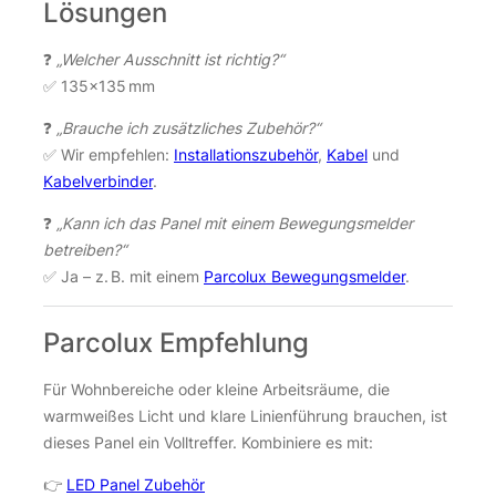
Lösungen
❓
„Welcher Ausschnitt ist richtig?“
✅ 135×135 mm
❓
„Brauche ich zusätzliches Zubehör?“
✅ Wir empfehlen:
Installationszubehör
,
Kabel
und
Kabelverbinder
.
❓
„Kann ich das Panel mit einem Bewegungsmelder
betreiben?“
✅ Ja – z. B. mit einem
Parcolux Bewegungsmelder
.
Parcolux Empfehlung
Für Wohnbereiche oder kleine Arbeitsräume, die
warmweißes Licht und klare Linienführung brauchen, ist
dieses Panel ein Volltreffer. Kombiniere es mit:
👉
LED Panel Zubehör