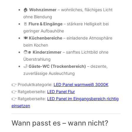
🏠
Wohnzimmer
– wohnliches, flächiges Licht
ohne Blendung
🚪
Flure & Eingänge
– stärkere Helligkeit bei
geringer Aufbauhöhe
🍽️
Küchenbereiche
– einladende Atmosphäre
beim Kochen
🧑‍🎓
Kinderzimmer
– sanftes Lichtbild ohne
Überstrahlung
🛁
Gäste-WC (Trockenbereich)
– dezente,
zuverlässige Ausleuchtung
👉 Produktkategorie:
LED Panel warmweiß 3000K
👉 Ratgeberseite:
LED Panel Flur
👉 Ratgeberseite:
LED Panel im Eingangsbereich richtig
einsetzen
Wann passt es – wann nicht?