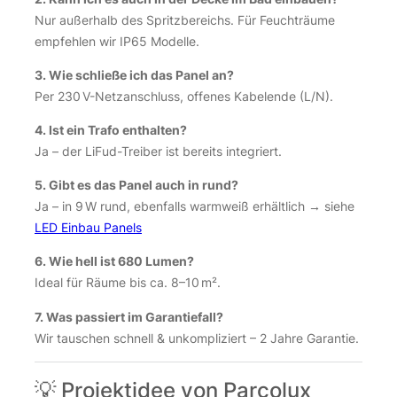
Nur außerhalb des Spritzbereichs. Für Feuchträume
empfehlen wir IP65 Modelle.
3. Wie schließe ich das Panel an?
Per 230 V-Netzanschluss, offenes Kabelende (L/N).
4. Ist ein Trafo enthalten?
Ja – der LiFud-Treiber ist bereits integriert.
5. Gibt es das Panel auch in rund?
Ja – in 9 W rund, ebenfalls warmweiß erhältlich → siehe
LED Einbau Panels
6. Wie hell ist 680 Lumen?
Ideal für Räume bis ca. 8–10 m².
7. Was passiert im Garantiefall?
Wir tauschen schnell & unkompliziert – 2 Jahre Garantie.
💡 Projektidee von Parcolux