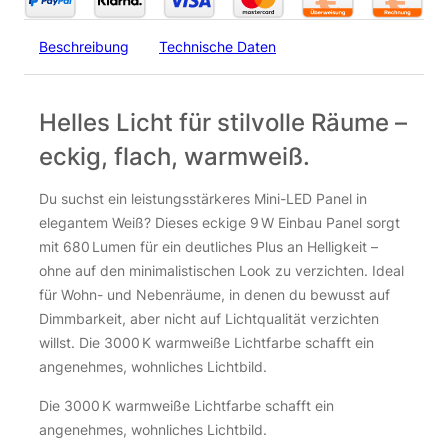
Beschreibung
Technische Daten
Helles Licht für stilvolle Räume –
eckig, flach, warmweiß.
Du suchst ein leistungsstärkeres Mini-LED Panel in
elegantem Weiß? Dieses eckige 9 W Einbau Panel sorgt
mit 680 Lumen für ein deutliches Plus an Helligkeit –
ohne auf den minimalistischen Look zu verzichten. Ideal
für Wohn- und Nebenräume, in denen du bewusst auf
Dimmbarkeit, aber nicht auf Lichtqualität verzichten
willst. Die 3000 K warmweiße Lichtfarbe schafft ein
angenehmes, wohnliches Lichtbild.
Die 3000 K warmweiße Lichtfarbe schafft ein
angenehmes, wohnliches Lichtbild.