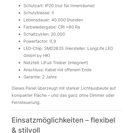
Schutzart: IP20 (nur für Innenräume)
Schutzklasse: II
Lebensdauer: 40.000 Stunden
Farbwiedergabe: CRI >80 Ra
Schaltzyklen: 20.000
Powerfactor: 0,9
LED-Chip: SMD2835 (Hersteller: LongLife LED
GmbH by HK)
Netzteil: LiFud Treiber (integriert)
Anschluss: Kabel mit offenem Ende
Garantie: 2 Jahre
Dieses Panel überzeugt mit starker Lichtausbeute auf
kompakter Fläche – und das ganz ohne Dimmer oder
Fernsteuerung.
Einsatzmöglichkeiten – flexibel
& stilvoll