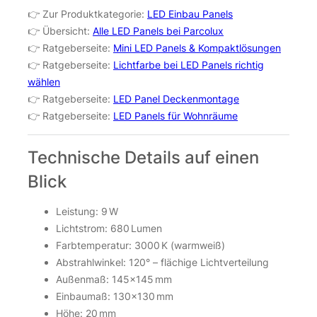
👉 Zur Produktkategorie:
LED Einbau Panels
👉 Übersicht:
Alle LED Panels bei Parcolux
👉 Ratgeberseite:
Mini LED Panels & Kompaktlösungen
👉 Ratgeberseite:
Lichtfarbe bei LED Panels richtig
wählen
👉 Ratgeberseite:
LED Panel Deckenmontage
👉 Ratgeberseite:
LED Panels für Wohnräume
Technische Details auf einen
Blick
Leistung: 9 W
Lichtstrom: 680 Lumen
Farbtemperatur: 3000 K (warmweiß)
Abstrahlwinkel: 120° – flächige Lichtverteilung
Außenmaß: 145×145 mm
Einbaumaß: 130×130 mm
Höhe: 20 mm