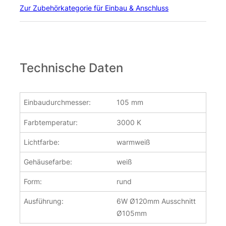
Zur Zubehörkategorie für Einbau & Anschluss
Technische Daten
Einbaudurchmesser:
105 mm
Farbtemperatur:
3000 K
Lichtfarbe:
warmweiß
Gehäusefarbe:
weiß
Form:
rund
Ausführung:
6W Ø120mm Ausschnitt
Ø105mm