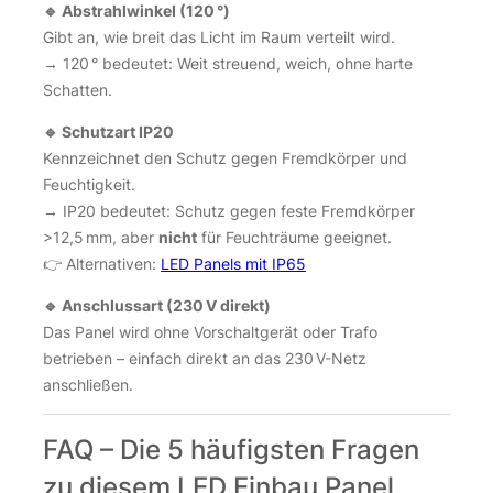
🔹 Abstrahlwinkel (120 °)
Gibt an, wie breit das Licht im Raum verteilt wird.
→ 120 ° bedeutet: Weit streuend, weich, ohne harte
Schatten.
🔹 Schutzart IP20
Kennzeichnet den Schutz gegen Fremdkörper und
Feuchtigkeit.
→ IP20 bedeutet: Schutz gegen feste Fremdkörper
>12,5 mm, aber
nicht
für Feuchträume geeignet.
👉 Alternativen:
LED Panels mit IP65
🔹 Anschlussart (230 V direkt)
Das Panel wird ohne Vorschaltgerät oder Trafo
betrieben – einfach direkt an das 230 V-Netz
anschließen.
FAQ – Die 5 häufigsten Fragen
zu diesem LED Einbau Panel