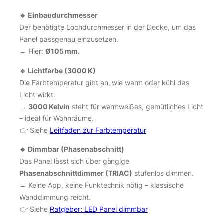
🔹 Einbaudurchmesser
Der benötigte Lochdurchmesser in der Decke, um das
Panel passgenau einzusetzen.
→ Hier:
Ø105 mm
.
🔹 Lichtfarbe (3000 K)
Die Farbtemperatur gibt an, wie warm oder kühl das
Licht wirkt.
→
3000 Kelvin
steht für warmweißes, gemütliches Licht
– ideal für Wohnräume.
👉 Siehe
Leitfaden zur Farbtemperatur
🔹 Dimmbar (Phasenabschnitt)
Das Panel lässt sich über gängige
Phasenabschnittdimmer (TRIAC)
stufenlos dimmen.
→ Keine App, keine Funktechnik nötig – klassische
Wanddimmung reicht.
👉 Siehe
Ratgeber: LED Panel dimmbar