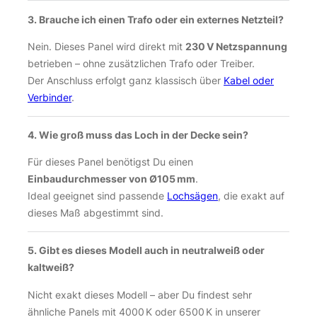
3. Brauche ich einen Trafo oder ein externes Netzteil?
Nein. Dieses Panel wird direkt mit
230 V Netzspannung
betrieben – ohne zusätzlichen Trafo oder Treiber.
Der Anschluss erfolgt ganz klassisch über
Kabel oder
Verbinder
.
4. Wie groß muss das Loch in der Decke sein?
Für dieses Panel benötigst Du einen
Einbaudurchmesser von Ø105 mm
.
Ideal geeignet sind passende
Lochsägen
, die exakt auf
dieses Maß abgestimmt sind.
5. Gibt es dieses Modell auch in neutralweiß oder
kaltweiß?
Nicht exakt dieses Modell – aber Du findest sehr
ähnliche Panels mit 4000 K oder 6500 K in unserer