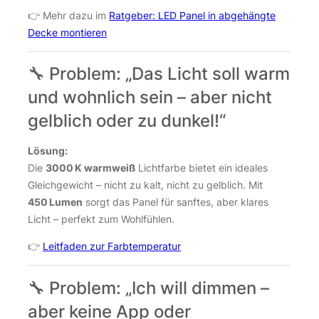
👉 Mehr dazu im
Ratgeber: LED Panel in abgehängte
Decke montieren
🔧 Problem: „Das Licht soll warm
und wohnlich sein – aber nicht
gelblich oder zu dunkel!“
Lösung:
Die
3000 K warmweiß
Lichtfarbe bietet ein ideales
Gleichgewicht – nicht zu kalt, nicht zu gelblich. Mit
450 Lumen
sorgt das Panel für sanftes, aber klares
Licht – perfekt zum Wohlfühlen.
👉
Leitfaden zur Farbtemperatur
🔧 Problem: „Ich will dimmen –
aber keine App oder