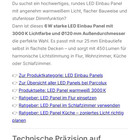
Du suchst ein hochwertiges, rundes LED Einbau Panel
mit angenehm warmweißem Licht, flacher Bauweise und
stufenloser Dimmfunktion?
Dann ist dieses
6 W starke LED Einbau Panel mit
3000 K Lichtfarbe und Ø120 mm Außendurchmesser
die perfekte Wahl. Es passt mit nur 25 mm Einbautiefe
selbst in flachste Decken – und sorgt mit 450 Lumen für
harmonische Lichtstimmung in Flur, Wohnzimmer, Küche
oder Schlafzimmer.
👉
Zur Produktkategorie: LED Einbau Panels
👉
Zur Übersicht aller LED Panels bei Parcolux
👉
Produktseite: LED Panel warmweiß 3000 K
👉
Ratgeber: LED Panel im Flur einsetzen
👉
Ratgeber: LED Panel im Schlafzimmer verwenden
👉
Ratgeber: LED Panel Küche – zoniertes Licht richtig
planen
Technische Präzision auf