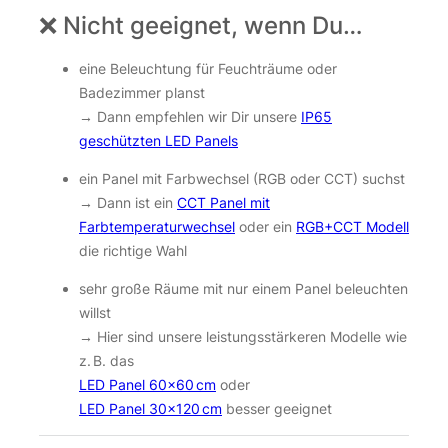
❌ Nicht geeignet, wenn Du…
eine Beleuchtung für Feuchträume oder
Badezimmer planst
→ Dann empfehlen wir Dir unsere
IP65
geschützten LED Panels
ein Panel mit Farbwechsel (RGB oder CCT) suchst
→ Dann ist ein
CCT Panel mit
Farbtemperaturwechsel
oder ein
RGB+CCT Modell
die richtige Wahl
sehr große Räume mit nur einem Panel beleuchten
willst
→ Hier sind unsere leistungsstärkeren Modelle wie
z. B. das
LED Panel 60×60 cm
oder
LED Panel 30×120 cm
besser geeignet