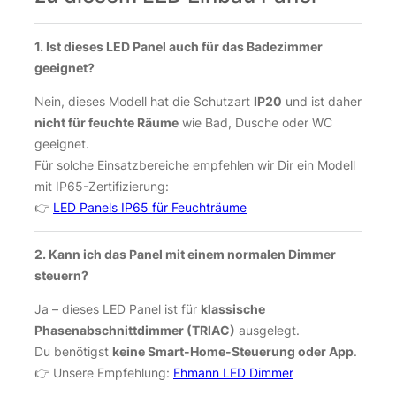
1. Ist dieses LED Panel auch für das Badezimmer
geeignet?
Nein, dieses Modell hat die Schutzart
IP20
und ist daher
nicht für feuchte Räume
wie Bad, Dusche oder WC
geeignet.
Für solche Einsatzbereiche empfehlen wir Dir ein Modell
mit IP65-Zertifizierung:
👉
LED Panels IP65 für Feuchträume
2. Kann ich das Panel mit einem normalen Dimmer
steuern?
Ja – dieses LED Panel ist für
klassische
Phasenabschnittdimmer (TRIAC)
ausgelegt.
Du benötigst
keine Smart-Home-Steuerung oder App
.
👉 Unsere Empfehlung:
Ehmann LED Dimmer