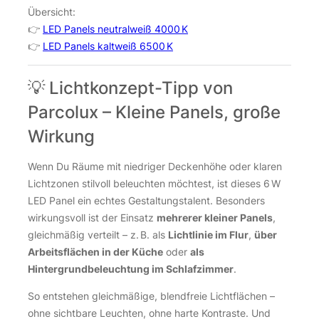
Übersicht:
👉
LED Panels neutralweiß 4000 K
👉
LED Panels kaltweiß 6500 K
💡 Lichtkonzept-Tipp von
Parcolux – Kleine Panels, große
Wirkung
Wenn Du Räume mit niedriger Deckenhöhe oder klaren
Lichtzonen stilvoll beleuchten möchtest, ist dieses 6 W
LED Panel ein echtes Gestaltungstalent. Besonders
wirkungsvoll ist der Einsatz
mehrerer kleiner Panels
,
gleichmäßig verteilt – z. B. als
Lichtlinie im Flur
,
über
Arbeitsflächen in der Küche
oder
als
Hintergrundbeleuchtung im Schlafzimmer
.
So entstehen gleichmäßige, blendfreie Lichtflächen –
ohne sichtbare Leuchten, ohne harte Kontraste. Und