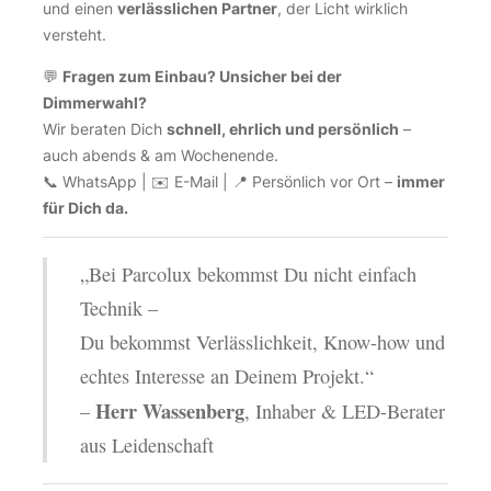
und einen
verlässlichen Partner
, der Licht wirklich
versteht.
💬
Fragen zum Einbau? Unsicher bei der
Dimmerwahl?
Wir beraten Dich
schnell, ehrlich und persönlich
–
auch abends & am Wochenende.
📞 WhatsApp | ✉️ E-Mail | 📍 Persönlich vor Ort –
immer
für Dich da.
„Bei Parcolux bekommst Du nicht einfach
Technik –
Du bekommst Verlässlichkeit, Know-how und
echtes Interesse an Deinem Projekt.“
Herr Wassenberg
–
, Inhaber & LED-Berater
aus Leidenschaft