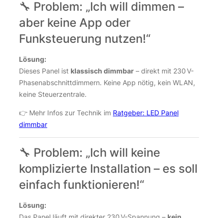
🔧 Problem: „Ich will dimmen –
aber keine App oder
Funksteuerung nutzen!“
Lösung:
Dieses Panel ist
klassisch dimmbar
– direkt mit 230 V-
Phasenabschnittdimmern. Keine App nötig, kein WLAN,
keine Steuerzentrale.
👉 Mehr Infos zur Technik im
Ratgeber: LED Panel
dimmbar
🔧 Problem: „Ich will keine
komplizierte Installation – es soll
einfach funktionieren!“
Lösung:
Das Panel läuft mit direkter 230 V-Spannung –
kein