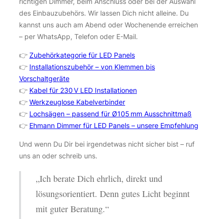
richtigen Dimmer, beim Anschluss oder bei der Auswahl
des Einbauzubehörs. Wir lassen Dich nicht alleine. Du
kannst uns auch am Abend oder Wochenende erreichen
– per WhatsApp, Telefon oder E-Mail.
👉
Zubehörkategorie für LED Panels
👉
Installationszubehör – von Klemmen bis
Vorschaltgeräte
👉
Kabel für 230 V LED Installationen
👉
Werkzeuglose Kabelverbinder
👉
Lochsägen – passend für Ø105 mm Ausschnittmaß
👉
Ehmann Dimmer für LED Panels – unsere Empfehlung
Und wenn Du Dir bei irgendetwas nicht sicher bist – ruf
uns an oder schreib uns.
„Ich berate Dich ehrlich, direkt und
lösungsorientiert. Denn gutes Licht beginnt
mit guter Beratung.“