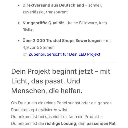
Direktversand aus Deutschland
– schnell,
zuverlässig, transparent
Nur geprüfte Qualität
– keine Billigware, kein
Risiko
Über 2.000 Trusted Shops Bewertungen
– mit
4,9 von 5 Sternen
👉
Zubehörübersicht für Dein LED Projekt
Dein Projekt beginnt jetzt – mit
Licht, das passt. Und
Menschen, die helfen.
Ob Du nur ein einzelnes Panel suchst oder ein ganzes
Raumkonzept realisieren willst:
Du bekommst bei uns nicht einfach ein Produkt –
Du bekommst die
richtige Lösung
, den
passenden Rat