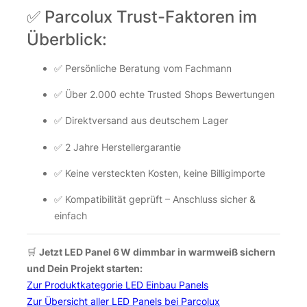
✅ Parcolux Trust-Faktoren im
Überblick:
✅ Persönliche Beratung vom Fachmann
✅ Über 2.000 echte Trusted Shops Bewertungen
✅ Direktversand aus deutschem Lager
✅ 2 Jahre Herstellergarantie
✅ Keine versteckten Kosten, keine Billigimporte
✅ Kompatibilität geprüft – Anschluss sicher &
einfach
🛒
Jetzt LED Panel 6 W dimmbar in warmweiß sichern
und Dein Projekt starten:
Zur Produktkategorie LED Einbau Panels
Zur Übersicht aller LED Panels bei Parcolux