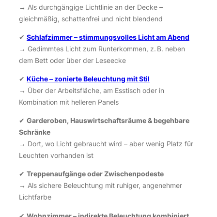
→ Als durchgängige Lichtlinie an der Decke –
gleichmäßig, schattenfrei und nicht blendend
✔
Schlafzimmer – stimmungsvolles Licht am Abend
→ Gedimmtes Licht zum Runterkommen, z. B. neben
dem Bett oder über der Leseecke
✔
Küche – zonierte Beleuchtung mit Stil
→ Über der Arbeitsfläche, am Esstisch oder in
Kombination mit helleren Panels
✔
Garderoben, Hauswirtschaftsräume & begehbare
Schränke
→ Dort, wo Licht gebraucht wird – aber wenig Platz für
Leuchten vorhanden ist
✔
Treppenaufgänge oder Zwischenpodeste
→ Als sichere Beleuchtung mit ruhiger, angenehmer
Lichtfarbe
✔
Wohnzimmer – indirekte Beleuchtung kombiniert