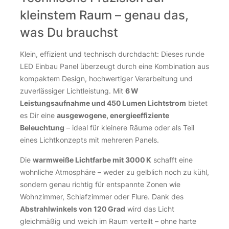
kleinstem Raum – genau das,
was Du brauchst
Klein, effizient und technisch durchdacht: Dieses runde
LED Einbau Panel überzeugt durch eine Kombination aus
kompaktem Design, hochwertiger Verarbeitung und
zuverlässiger Lichtleistung. Mit
6 W
Leistungsaufnahme und 450 Lumen Lichtstrom
bietet
es Dir eine
ausgewogene, energieeffiziente
Beleuchtung
– ideal für kleinere Räume oder als Teil
eines Lichtkonzepts mit mehreren Panels.
Die
warmweiße Lichtfarbe mit 3000 K
schafft eine
wohnliche Atmosphäre – weder zu gelblich noch zu kühl,
sondern genau richtig für entspannte Zonen wie
Wohnzimmer, Schlafzimmer oder Flure. Dank des
Abstrahlwinkels von 120 Grad
wird das Licht
gleichmäßig und weich im Raum verteilt – ohne harte