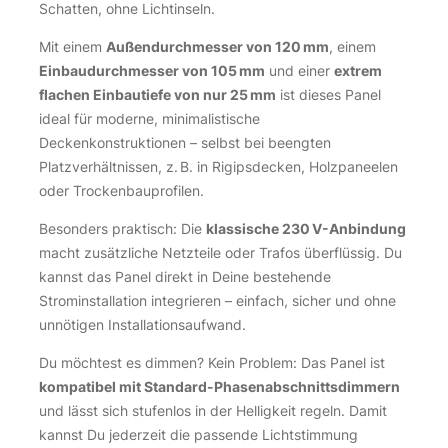
Schatten, ohne Lichtinseln.
Mit einem
Außendurchmesser von 120 mm
, einem
Einbaudurchmesser von 105 mm
und einer
extrem
flachen Einbautiefe von nur 25 mm
ist dieses Panel
ideal für moderne, minimalistische
Deckenkonstruktionen – selbst bei beengten
Platzverhältnissen, z. B. in Rigipsdecken, Holzpaneelen
oder Trockenbauprofilen.
Besonders praktisch: Die
klassische 230 V-Anbindung
macht zusätzliche Netzteile oder Trafos überflüssig. Du
kannst das Panel direkt in Deine bestehende
Strominstallation integrieren – einfach, sicher und ohne
unnötigen Installationsaufwand.
Du möchtest es dimmen? Kein Problem: Das Panel ist
kompatibel mit Standard-Phasenabschnittsdimmern
und lässt sich stufenlos in der Helligkeit regeln. Damit
kannst Du jederzeit die passende Lichtstimmung