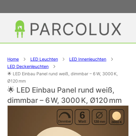
Home
LED Leuchten
LED Innenleuchten
LED Deckenleuchten
🌟 LED Einbau Panel rund weiß, dimmbar – 6 W, 3000 K,
Ø120 mm
🌟 LED Einbau Panel rund weiß,
dimmbar – 6 W, 3000 K, Ø120 mm