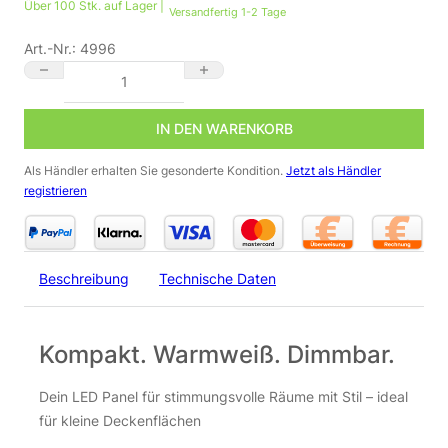
Über 100 Stk. auf Lager |
Versandfertig 1-2 Tage
Art.-Nr.:
4996
🌟 LED Einbau Panel rund weiß, dimmbar – 6 W, 3000 K, Ø120 
IN DEN WARENKORB
Als Händler erhalten Sie gesonderte Kondition.
Jetzt als Händler
registrieren
Beschreibung
Technische Daten
Kompakt. Warmweiß. Dimmbar.
Dein LED Panel für stimmungsvolle Räume mit Stil – ideal
für kleine Deckenflächen