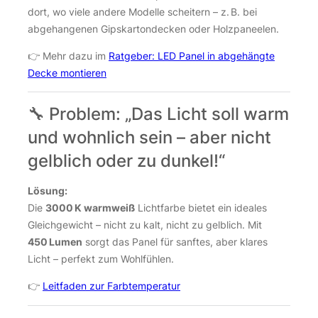
dort, wo viele andere Modelle scheitern – z. B. bei
abgehangenen Gipskartondecken oder Holzpaneelen.
👉 Mehr dazu im
Ratgeber: LED Panel in abgehängte
Decke montieren
🔧 Problem: „Das Licht soll warm
und wohnlich sein – aber nicht
gelblich oder zu dunkel!“
Lösung:
Die
3000 K warmweiß
Lichtfarbe bietet ein ideales
Gleichgewicht – nicht zu kalt, nicht zu gelblich. Mit
450 Lumen
sorgt das Panel für sanftes, aber klares
Licht – perfekt zum Wohlfühlen.
👉
Leitfaden zur Farbtemperatur