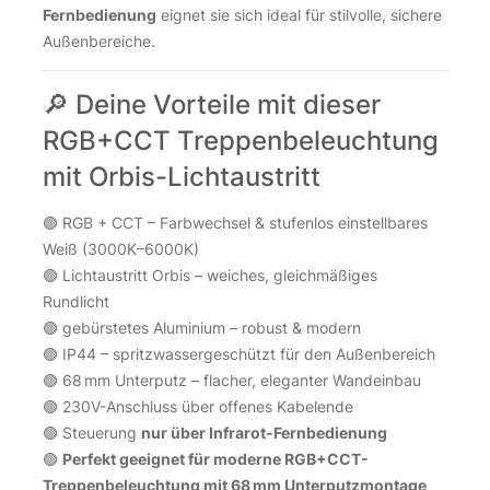
Fernbedienung
eignet sie sich ideal für stilvolle, sichere
Außenbereiche.
🔎 Deine Vorteile mit dieser
RGB+CCT Treppenbeleuchtung
mit Orbis-Lichtaustritt
🟢 RGB + CCT – Farbwechsel & stufenlos einstellbares
Weiß (3000K–6000K)
🟢 Lichtaustritt Orbis – weiches, gleichmäßiges
Rundlicht
🟢 gebürstetes Aluminium – robust & modern
🟢 IP44 – spritzwassergeschützt für den Außenbereich
🟢 68 mm Unterputz – flacher, eleganter Wandeinbau
🟢 230V-Anschluss über offenes Kabelende
🟢 Steuerung
nur über Infrarot-Fernbedienung
🟢
Perfekt geeignet für moderne RGB+CCT-
Treppenbeleuchtung mit 68 mm Unterputzmontage