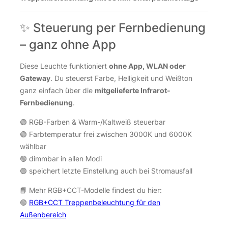
✨ Steuerung per Fernbedienung
– ganz ohne App
Diese Leuchte funktioniert
ohne App, WLAN oder
Gateway
. Du steuerst Farbe, Helligkeit und Weißton
ganz einfach über die
mitgelieferte Infrarot-
Fernbedienung
.
🟢 RGB-Farben & Warm-/Kaltweiß steuerbar
🟢 Farbtemperatur frei zwischen 3000K und 6000K
wählbar
🟢 dimmbar in allen Modi
🟢 speichert letzte Einstellung auch bei Stromausfall
📘 Mehr RGB+CCT-Modelle findest du hier:
🟢
RGB+CCT Treppenbeleuchtung für den
Außenbereich