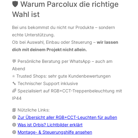
🛡️ Warum Parcolux die richtige
Wahl ist
Bei uns bekommst du nicht nur Produkte – sondern
echte Unterstützung.
Ob bei Auswahl, Einbau oder Steuerung –
wir lassen
dich mit deinem Projekt nicht allein.
💬 Persönliche Beratung per WhatsApp – auch am
Abend
⭐ Trusted Shops: sehr gute Kundenbewertungen
🔧 Technischer Support inklusive
🌈 Spezialisiert auf RGB+CCT-Treppenbeleuchtung mit
IP44
📘 Nützliche Links:
🟢
Zur Übersicht aller RGB+CCT-Leuchten für außen
🟢
Was ist Orbis? Lichtbilder erklärt
🟢
Montage- & Steuerungshilfe ansehen