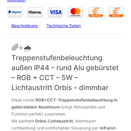
registrieren
Beschreibung
Technische Daten
🌈⭐🌧️
Treppenstufenbeleuchtung
außen IP44 – rund Alu gebürstet
– RGB + CCT – 5W –
Lichtaustritt Orbis – dimmbar
Diese runde
RGB+CCT-Treppenstufenbeleuchtung in
gebürstetem Aluminium
bringt Atmosphäre und
Funktion perfekt zusammen.
Mit sanftem
Orbis-Lichtaustritt
, dimmbarer
Lichtleistung und komfortabler Steuerung per
Infrarot-