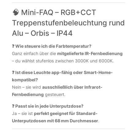
🧠 Mini-FAQ – RGB+CCT
Treppenstufenbeleuchtung rund
Alu – Orbis – IP44
❓ Wie steuere ich die Farbtemperatur?
Ganz einfach über die
mitgelieferte IR-Fernbedienung
– du wählst stufenlos zwischen 3000K und 6000K.
❓ Ist diese Leuchte app-fähig oder Smart-Home-
kompatibel?
Nein – sie wird
ausschließlich über Infrarot-
Fernbedienung
gesteuert.
❓ Passt sie in jede Unterputzdose?
Ja – sie ist
perfekt geeignet für Standard-
Unterputzdosen mit 68 mm Durchmesser
.