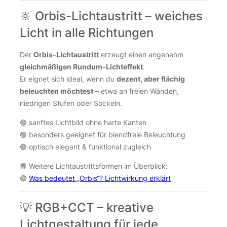
🔆 Orbis-Lichtaustritt – weiches
Licht in alle Richtungen
Der
Orbis-Lichtaustritt
erzeugt einen angenehm
gleichmäßigen Rundum-Lichteffekt
.
Er eignet sich ideal, wenn du
dezent, aber flächig
beleuchten möchtest
– etwa an freien Wänden,
niedrigen Stufen oder Sockeln.
🟢 sanftes Lichtbild ohne harte Kanten
🟢 besonders geeignet für blendfreie Beleuchtung
🟢 optisch elegant & funktional zugleich
📘 Weitere Lichtaustrittsformen im Überblick:
🟢
Was bedeutet „Orbis“? Lichtwirkung erklärt
💡 RGB+CCT – kreative
Lichtgestaltung für jede