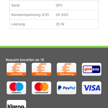
Serie:
GPV
Konstantspannung (CV):
24 V/DC
Leistung:
35 W
Bequem bezahlen ab 1€