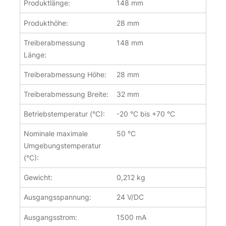
Produktlänge:
148 mm
Produkthöhe:
28 mm
Treiberabmessung
148 mm
Länge:
Treiberabmessung Höhe:
28 mm
Treiberabmessung Breite:
32 mm
Betriebstemperatur (°C):
-20 °C bis +70 °C
Nominale maximale
50 °C
Umgebungstemperatur
(°C):
Gewicht:
0,212 kg
Ausgangsspannung:
24 V/DC
Ausgangsstrom:
1500 mA