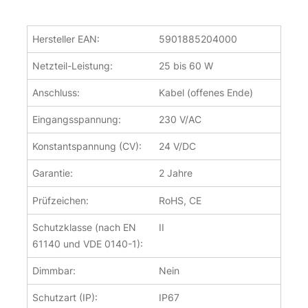
Hersteller EAN:
5901885204000
Netzteil-Leistung:
25 bis 60 W
Anschluss:
Kabel (offenes Ende)
Eingangsspannung:
230 V/AC
Konstantspannung (CV):
24 V/DC
Garantie:
2 Jahre
Prüfzeichen:
RoHS, CE
Schutzklasse (nach EN
II
61140 und VDE 0140-1):
Dimmbar:
Nein
Schutzart (IP):
IP67