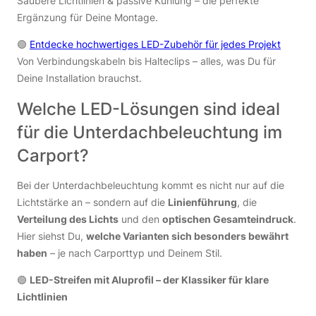
Saubere Lichtlinien & passive Kühlung – die perfekte
Ergänzung für Deine Montage.
🟢
Entdecke hochwertiges LED-Zubehör für jedes Projekt
Von Verbindungskabeln bis Halteclips – alles, was Du für
Deine Installation brauchst.
Welche LED-Lösungen sind ideal
für die Unterdachbeleuchtung im
Carport?
Bei der Unterdachbeleuchtung kommt es nicht nur auf die
Lichtstärke an – sondern auf die
Linienführung
, die
Verteilung des Lichts
und den
optischen Gesamteindruck
.
Hier siehst Du,
welche Varianten sich besonders bewährt
haben
– je nach Carporttyp und Deinem Stil.
🟢
LED-Streifen mit Aluprofil – der Klassiker für klare
Lichtlinien