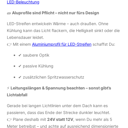
LED-Beleuchtung
🧱
Aluprofile sind Pflicht – nicht nur fürs Design
LED-Streifen entwickeln Wärme – auch draußen. Ohne
Kühlung kann das Licht flackern, die Helligkeit sinkt oder die
Lebensdauer leidet.
👉 Mit einem
Aluminiumprofil für LED-Streifen
schaffst Du:
✔ saubere Optik
✔ passive Kühlung
✔ zusätzlichen Spritzwasserschutz
⚡️
Leitungslängen & Spannung beachten – sonst gibt’s
Lichtabfall
Gerade bei langen Lichtlinien unter dem Dach kann es
passieren, dass das Ende der Strecke dunkler leuchtet.
👉 Plane deshalb mit
24V statt 12V
, wenn Du mehr als 5
Meter betreibst – und achte auf ausreichend dimensionierte