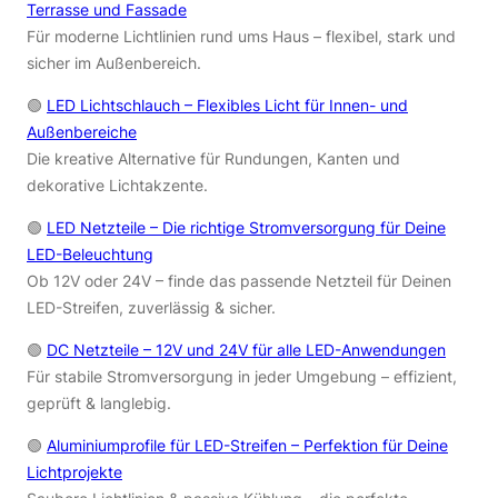
Terrasse und Fassade
Für moderne Lichtlinien rund ums Haus – flexibel, stark und
sicher im Außenbereich.
🟢
LED Lichtschlauch – Flexibles Licht für Innen- und
Außenbereiche
Die kreative Alternative für Rundungen, Kanten und
dekorative Lichtakzente.
🟢
LED Netzteile – Die richtige Stromversorgung für Deine
LED-Beleuchtung
Ob 12V oder 24V – finde das passende Netzteil für Deinen
LED-Streifen, zuverlässig & sicher.
🟢
DC Netzteile – 12V und 24V für alle LED-Anwendungen
Für stabile Stromversorgung in jeder Umgebung – effizient,
geprüft & langlebig.
🟢
Aluminiumprofile für LED-Streifen – Perfektion für Deine
Lichtprojekte