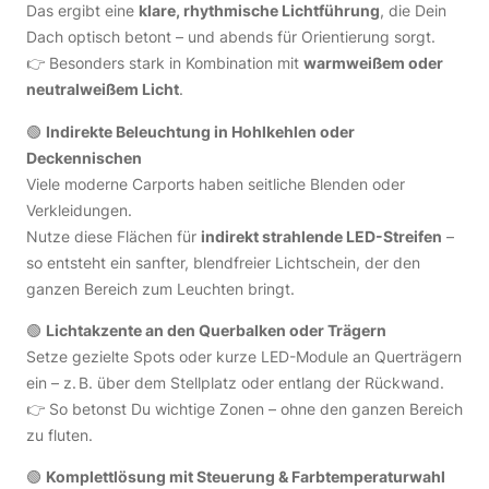
Das ergibt eine
klare, rhythmische Lichtführung
, die Dein
Dach optisch betont – und abends für Orientierung sorgt.
👉 Besonders stark in Kombination mit
warmweißem oder
neutralweißem Licht
.
🟢
Indirekte Beleuchtung in Hohlkehlen oder
Deckennischen
Viele moderne Carports haben seitliche Blenden oder
Verkleidungen.
Nutze diese Flächen für
indirekt strahlende LED-Streifen
–
so entsteht ein sanfter, blendfreier Lichtschein, der den
ganzen Bereich zum Leuchten bringt.
🟢
Lichtakzente an den Querbalken oder Trägern
Setze gezielte Spots oder kurze LED-Module an Querträgern
ein – z. B. über dem Stellplatz oder entlang der Rückwand.
👉 So betonst Du wichtige Zonen – ohne den ganzen Bereich
zu fluten.
🟢
Komplettlösung mit Steuerung & Farbtemperaturwahl