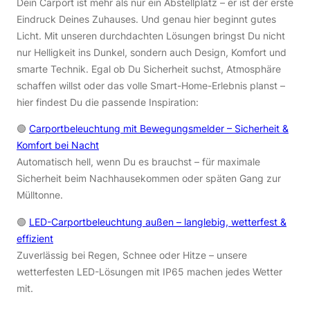
Dein Carport ist mehr als nur ein Abstellplatz – er ist der erste
Eindruck Deines Zuhauses. Und genau hier beginnt gutes
Licht. Mit unseren durchdachten Lösungen bringst Du nicht
nur Helligkeit ins Dunkel, sondern auch Design, Komfort und
smarte Technik. Egal ob Du Sicherheit suchst, Atmosphäre
schaffen willst oder das volle Smart-Home-Erlebnis planst –
hier findest Du die passende Inspiration:
🟢
Carportbeleuchtung mit Bewegungsmelder – Sicherheit &
Komfort bei Nacht
Automatisch hell, wenn Du es brauchst – für maximale
Sicherheit beim Nachhausekommen oder späten Gang zur
Mülltonne.
🟢
LED-Carportbeleuchtung außen – langlebig, wetterfest &
effizient
Zuverlässig bei Regen, Schnee oder Hitze – unsere
wetterfesten LED-Lösungen mit IP65 machen jedes Wetter
mit.