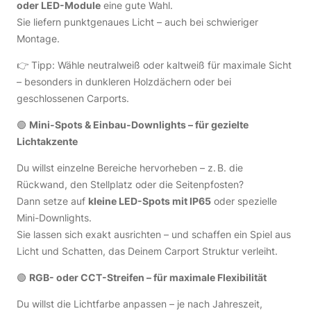
oder LED-Module
eine gute Wahl.
Sie liefern punktgenaues Licht – auch bei schwieriger
Montage.
👉 Tipp: Wähle neutralweiß oder kaltweiß für maximale Sicht
– besonders in dunkleren Holzdächern oder bei
geschlossenen Carports.
🟢
Mini-Spots & Einbau-Downlights – für gezielte
Lichtakzente
Du willst einzelne Bereiche hervorheben – z. B. die
Rückwand, den Stellplatz oder die Seitenpfosten?
Dann setze auf
kleine LED-Spots mit IP65
oder spezielle
Mini-Downlights.
Sie lassen sich exakt ausrichten – und schaffen ein Spiel aus
Licht und Schatten, das Deinem Carport Struktur verleiht.
🟢
RGB- oder CCT-Streifen – für maximale Flexibilität
Du willst die Lichtfarbe anpassen – je nach Jahreszeit,