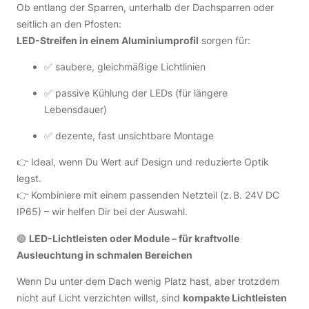
Ob entlang der Sparren, unterhalb der Dachsparren oder
seitlich an den Pfosten:
LED-Streifen in einem Aluminiumprofil
sorgen für:
✅ saubere, gleichmäßige Lichtlinien
✅ passive Kühlung der LEDs (für längere
Lebensdauer)
✅ dezente, fast unsichtbare Montage
👉 Ideal, wenn Du Wert auf Design und reduzierte Optik
legst.
👉 Kombiniere mit einem passenden Netzteil (z. B. 24V DC
IP65) – wir helfen Dir bei der Auswahl.
🟢
LED-Lichtleisten oder Module – für kraftvolle
Ausleuchtung in schmalen Bereichen
Wenn Du unter dem Dach wenig Platz hast, aber trotzdem
nicht auf Licht verzichten willst, sind
kompakte Lichtleisten