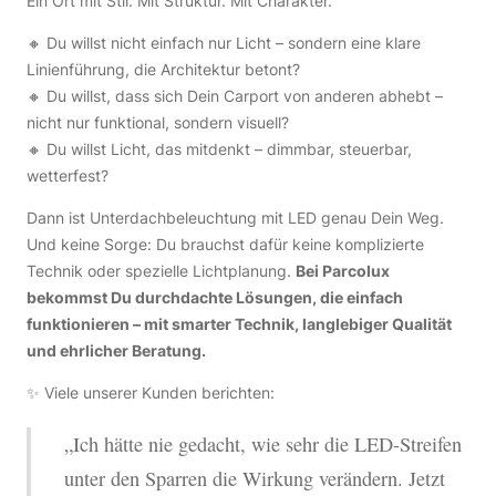
Ein Ort mit Stil. Mit Struktur. Mit Charakter.
🔸 Du willst nicht einfach nur Licht – sondern eine klare
Linienführung, die Architektur betont?
🔸 Du willst, dass sich Dein Carport von anderen abhebt –
nicht nur funktional, sondern visuell?
🔸 Du willst Licht, das mitdenkt – dimmbar, steuerbar,
wetterfest?
Dann ist Unterdachbeleuchtung mit LED genau Dein Weg.
Und keine Sorge: Du brauchst dafür keine komplizierte
Technik oder spezielle Lichtplanung.
Bei Parcolux
bekommst Du durchdachte Lösungen, die einfach
funktionieren – mit smarter Technik, langlebiger Qualität
und ehrlicher Beratung.
✨ Viele unserer Kunden berichten:
„Ich hätte nie gedacht, wie sehr die LED-Streifen
unter den Sparren die Wirkung verändern. Jetzt