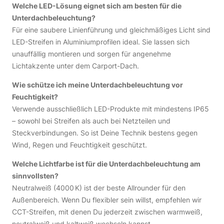
Welche LED-Lösung eignet sich am besten für die
Unterdachbeleuchtung?
Für eine saubere Linienführung und gleichmäßiges Licht sind
LED-Streifen in Aluminiumprofilen ideal. Sie lassen sich
unauffällig montieren und sorgen für angenehme
Lichtakzente unter dem Carport-Dach.
Wie schütze ich meine Unterdachbeleuchtung vor
Feuchtigkeit?
Verwende ausschließlich LED-Produkte mit mindestens IP65
– sowohl bei Streifen als auch bei Netzteilen und
Steckverbindungen. So ist Deine Technik bestens gegen
Wind, Regen und Feuchtigkeit geschützt.
Welche Lichtfarbe ist für die Unterdachbeleuchtung am
sinnvollsten?
Neutralweiß (4000 K) ist der beste Allrounder für den
Außenbereich. Wenn Du flexibler sein willst, empfehlen wir
CCT-Streifen, mit denen Du jederzeit zwischen warmweiß,
neutralweiß und kaltweiß wechseln kannst.