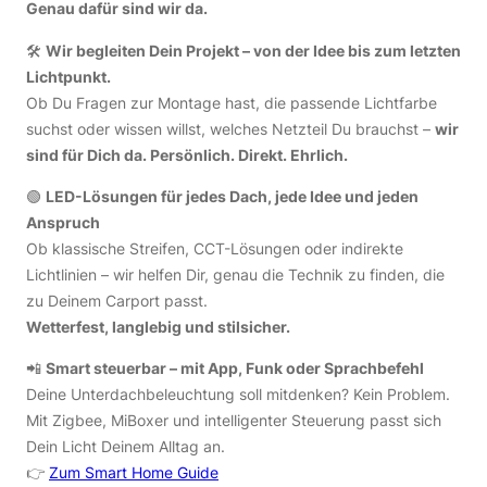
Genau dafür sind wir da.
🛠
Wir begleiten Dein Projekt – von der Idee bis zum letzten
Lichtpunkt.
Ob Du Fragen zur Montage hast, die passende Lichtfarbe
suchst oder wissen willst, welches Netzteil Du brauchst –
wir
sind für Dich da. Persönlich. Direkt. Ehrlich.
🟢
LED-Lösungen für jedes Dach, jede Idee und jeden
Anspruch
Ob klassische Streifen, CCT-Lösungen oder indirekte
Lichtlinien – wir helfen Dir, genau die Technik zu finden, die
zu Deinem Carport passt.
Wetterfest, langlebig und stilsicher.
📲
Smart steuerbar – mit App, Funk oder Sprachbefehl
Deine Unterdachbeleuchtung soll mitdenken? Kein Problem.
Mit Zigbee, MiBoxer und intelligenter Steuerung passt sich
Dein Licht Deinem Alltag an.
👉
Zum Smart Home Guide