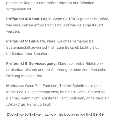
passende Regelart unterstützt oder ob nur Schalten
vorgesehen ist.
Prüfpunkt 4: Kanal-Logik.
Wenn CCT/RGB geplant ist, kläre,
wie viele Kanäle erforderlich sind und wie sie angesteuert
werden.
Prüfpunkt 5: Fail-Safe.
Kläre, welches Verhalten bei
Systemausfall gewünscht ist (zum Beispiel: Licht bleibt
bedienbar über Schalter).
Prüfpunkt 6: Servicezugang.
Kläre, ob Treiber/Elektronik
erreichbar bleiben und ob Änderungen ohne zerstörerische
Öffnung möglich sind.
Merksatz:
Wenn Ziel-Funktion, Treiber-Schnittstelle und
Kanal-Logik zusammenpassen, ist Smart-Home-Steuerung
planbar; wenn nicht, entstehen Fehlfunktionen, ohne dass ein
„Defekt“ am Panel vorliegt.
Fehlerbilder: was Inkompatibilität