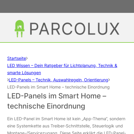
Startseite
LED Wissen – Dein Ratgeber für Lichtplanung, Technik &
smarte Lösungen
LED-Panels – Technik, Auswahlregeln, Orientierung
LED-Panels im Smart Home – technische Einordnung
LED-Panels im Smart Home –
technische Einordnung
Ein LED-Panel im Smart Home ist kein „App-Thema“, sondern
eine Systemkette aus Treiber-Schnittstelle, Steuerlogik und
Montage-/Servicezugang. Diese Seite erklärt die LED-Panel-