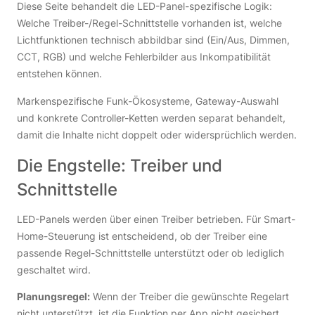
Diese Seite behandelt die LED-Panel-spezifische Logik:
Welche Treiber-/Regel-Schnittstelle vorhanden ist, welche
Lichtfunktionen technisch abbildbar sind (Ein/Aus, Dimmen,
CCT, RGB) und welche Fehlerbilder aus Inkompatibilität
entstehen können.
Markenspezifische Funk-Ökosysteme, Gateway-Auswahl
und konkrete Controller-Ketten werden separat behandelt,
damit die Inhalte nicht doppelt oder widersprüchlich werden.
Die Engstelle: Treiber und
Schnittstelle
LED-Panels werden über einen Treiber betrieben. Für Smart-
Home-Steuerung ist entscheidend, ob der Treiber eine
passende Regel-Schnittstelle unterstützt oder ob lediglich
geschaltet wird.
Planungsregel:
Wenn der Treiber die gewünschte Regelart
nicht unterstützt, ist die Funktion per App nicht gesichert