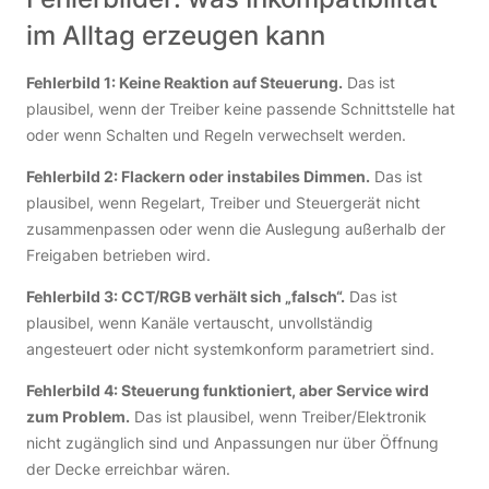
im Alltag erzeugen kann
Fehlerbild 1: Keine Reaktion auf Steuerung.
Das ist
plausibel, wenn der Treiber keine passende Schnittstelle hat
oder wenn Schalten und Regeln verwechselt werden.
Fehlerbild 2: Flackern oder instabiles Dimmen.
Das ist
plausibel, wenn Regelart, Treiber und Steuergerät nicht
zusammenpassen oder wenn die Auslegung außerhalb der
Freigaben betrieben wird.
Fehlerbild 3: CCT/RGB verhält sich „falsch“.
Das ist
plausibel, wenn Kanäle vertauscht, unvollständig
angesteuert oder nicht systemkonform parametriert sind.
Fehlerbild 4: Steuerung funktioniert, aber Service wird
zum Problem.
Das ist plausibel, wenn Treiber/Elektronik
nicht zugänglich sind und Anpassungen nur über Öffnung
der Decke erreichbar wären.