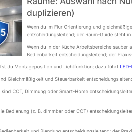
Räume: Auswahl nach Nut
duplizieren)
Wenn du im Flur Orientierung und gleichmäßiges
entscheidungsleitend; der Raum-Guide steht i
Wenn du in der Küche Arbeitsbereiche sauber au
Bedienbarkeit entscheidungsleitend; der Praxis
fst du Montageposition und Lichtfunktion; dazu führt
LED-
ind Gleichmäßigkeit und Steuerbarkeit entscheidungsleitend
, sind CCT, Dimmung oder Smart-Home entscheidungsleiten
t die Bedienung (z. B. dimmbar oder CCT) entscheidungsleit
Bedienbarkeit und Blendung entscheidungsleitend; der Prax