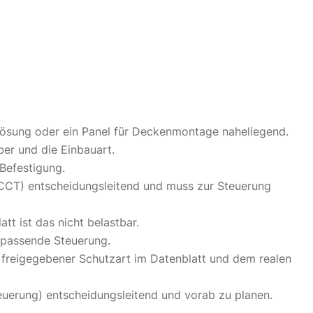
lösung oder ein Panel für Deckenmontage naheliegend.
ber und die Einbauart.
Befestigung.
e (CCT) entscheidungsleitend und muss zur Steuerung
t ist das nicht belastbar.
 passende Steuerung.
 freigegebener Schutzart im Datenblatt und dem realen
euerung) entscheidungsleitend und vorab zu planen.