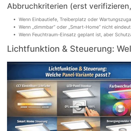
Abbruchkriterien (erst verifiziere
Wenn Einbautiefe, Treiberplatz oder Wartungszuga
Wenn „dimmbar“ oder „Smart-Home“ nicht eindeutig 
Wenn Feuchtraum-Einsatz geplant ist, aber Schutz
Lichtfunktion & Steuerung: We