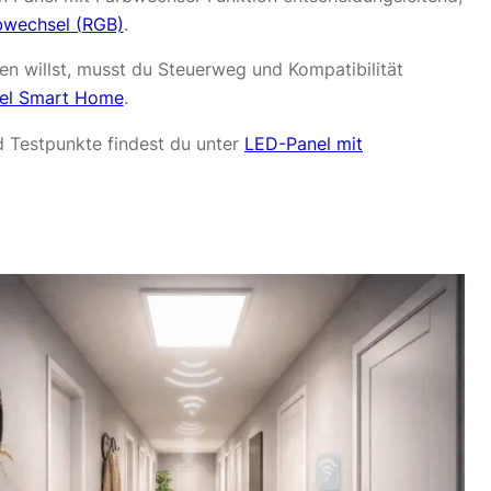
bwechsel (RGB)
.
n willst, musst du Steuerweg und Kompatibilität
el Smart Home
.
d Testpunkte findest du unter
LED-Panel mit