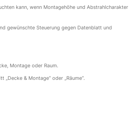
sleuchten kann, wenn Montagehöhe und Abstrahlcharakter
ss und gewünschte Steuerung gegen Datenblatt und
Decke, Montage oder Raum.
nitt „Decke & Montage“ oder „Räume“.