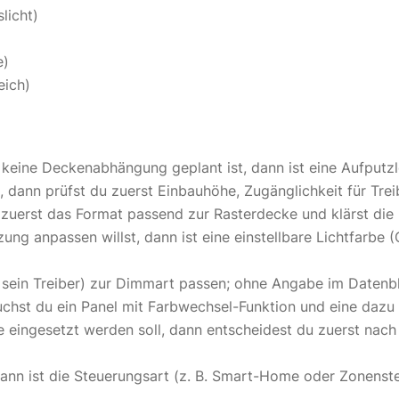
licht)
e)
eich)
keine Deckenabhängung geplant ist, dann ist eine Aufputz
dann prüfst du zuerst Einbauhöhe, Zugänglichkeit für Trei
 zuerst das Format passend zur Rasterdecke und klärst die 
zung anpassen willst, dann ist eine einstellbare Lichtfarb
ein Treiber) zur Dimmart passen; ohne Angabe im Datenblat
uchst du ein Panel mit Farbwechsel-Funktion und eine dazu
 eingesetzt werden soll, dann entscheidest du zuerst nach
dann ist die Steuerungsart (z. B. Smart-Home oder Zonenst