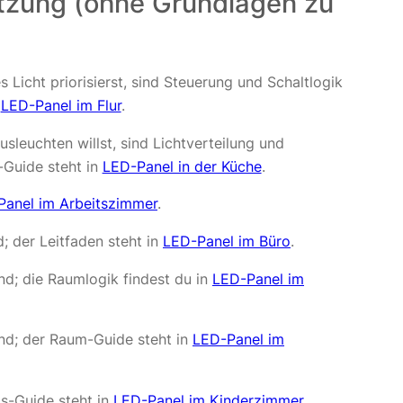
zung (ohne Grundlagen zu
 Licht priorisierst, sind Steuerung und Schaltlogik
n
LED-Panel im Flur
.
sleuchten willst, sind Lichtverteilung und
-Guide steht in
LED-Panel in der Küche
.
Panel im Arbeitszimmer
.
; der Leitfaden steht in
LED-Panel im Büro
.
d; die Raumlogik findest du in
LED-Panel im
end; der Raum-Guide steht in
LED-Panel im
is-Guide steht in
LED-Panel im Kinderzimmer
.