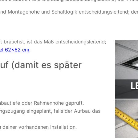
 sind Montagehöhe und Schaltlogik entscheidungsleitend; d
 brauchst, ist das Maß entscheidungsleitend;
el 62×62 cm
.
auf (damit es später
inbautiefe oder Rahmenhöhe geprüft.
ungszugang eingeplant, falls der Aufbau das
u deiner vorhandenen Installation.