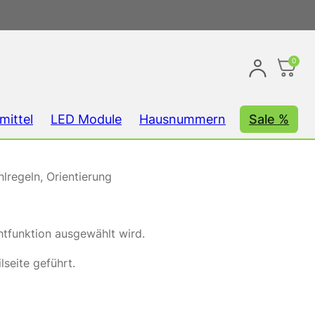
0
mittel
LED Module
Hausnummern
Sale %
lregeln, Orientierung
htfunktion ausgewählt wird.
seite geführt.