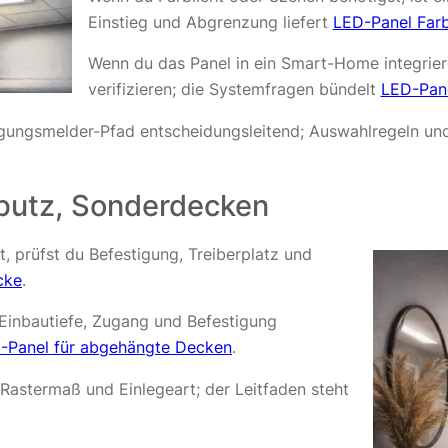
Einstieg und Abgrenzung liefert
LED-Panel Far
Wenn du das Panel in ein Smart-Home integriere
verifizieren; die Systemfragen bündelt
LED-Pan
wegungsmelder-Pfad entscheidungsleitend; Auswahlregeln un
putz, Sonderdecken
t, prüfst du Befestigung, Treiberplatz und
cke
.
Einbautiefe, Zugang und Befestigung
-Panel für abgehängte Decken
.
Rastermaß und Einlegeart; der Leitfaden steht