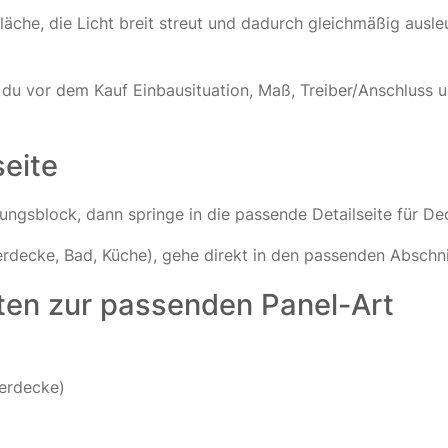
Fläche, die Licht breit streut und dadurch gleichmäßig au
wenn du vor dem Kauf Einbausituation, Maß, Treiber/Anschlu
seite
dungsblock, dann springe in die passende Detailseite für 
sterdecke, Bad, Küche), gehe direkt in den passenden Absch
uten zur passenden Panel-Art
erdecke)