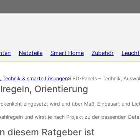
hten
Netzteile
Smart Home
Zubehör
Leucht
g, Technik & smarte Lösungen
LED-Panels – Technik, Auswah
regeln, Orientierung
Deckenlicht eingesetzt wird und über Maß, Einbauart und Lic
hlregeln und wirst je nach Projekt zu der passenden Detail
in diesem Ratgeber ist