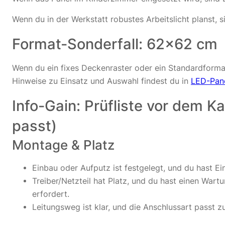
Wenn du in der Werkstatt robustes Arbeitslicht planst,
Format-Sonderfall: 62×62 cm
Wenn du ein fixes Deckenraster oder ein Standardformat
Hinweise zu Einsatz und Auswahl findest du in
LED-Pan
Info-Gain: Prüfliste vor dem K
passt)
Montage & Platz
Einbau oder Aufputz ist festgelegt, und du hast E
Treiber/Netzteil hat Platz, und du hast einen Wart
erfordert.
Leitungsweg ist klar, und die Anschlussart passt z