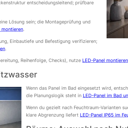
kenstruktur entscheidungsleitend; prüfbare
eine Lösung sein; die Montageprüfung und
 montieren
.
ng, Einbautiefe und Befestigung verifizieren;
ren
.
reitung, Reihenfolge, Checks), nutze
LED-Panel montieren
itzwasser
Wenn das Panel im Bad eingesetzt wird, entsch
die Planungslogik steht in
LED-Panel im Bad un
Wenn du gezielt nach Feuchtraum-Varianten suc
klare Abgrenzung liefert
LED-Panel IP65 im Fe