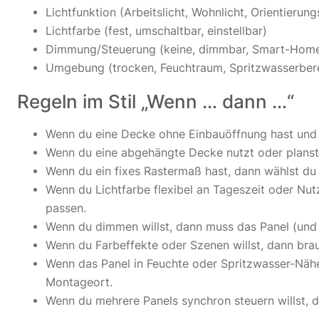
Lichtfunktion (Arbeitslicht, Wohnlicht, Orientierungs
Lichtfarbe (fest, umschaltbar, einstellbar)
Dimmung/Steuerung (keine, dimmbar, Smart-Hom
Umgebung (trocken, Feuchtraum, Spritzwasserber
Regeln im Stil „Wenn … dann …“
Wenn du eine Decke ohne Einbauöffnung hast und 
Wenn du eine abgehängte Decke nutzt oder planst, 
Wenn du ein fixes Rastermaß hast, dann wählst du
Wenn du Lichtfarbe flexibel an Tageszeit oder Nut
passen.
Wenn du dimmen willst, dann muss das Panel (und s
Wenn du Farbeffekte oder Szenen willst, dann bra
Wenn das Panel in Feuchte oder Spritzwasser-Nähe
Montageort.
Wenn du mehrere Panels synchron steuern willst, 