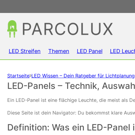
LED Streifen
Themen
LED Panel
LED Leuc
Startseite
LED Wissen – Dein Ratgeber für Lichtplanun
LED-Panels – Technik, Auswahl
Ein LED-Panel ist eine flächige Leuchte, die meist als 
Diese Seite ist dein Navigator: Du bekommst klare Auswa
Definition: Was ein LED-Panel 