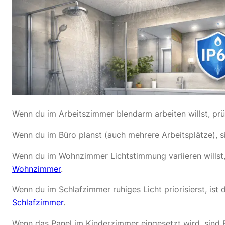
Wenn du im Arbeitszimmer blendarm arbeiten willst, prü
Wenn du im Büro planst (auch mehrere Arbeitsplätze), s
Wenn du im Wohnzimmer Lichtstimmung variieren willst
Wohnzimmer
.
Wenn du im Schlafzimmer ruhiges Licht priorisierst, is
Schlafzimmer
.
Wenn das Panel im Kinderzimmer eingesetzt wird, sind 