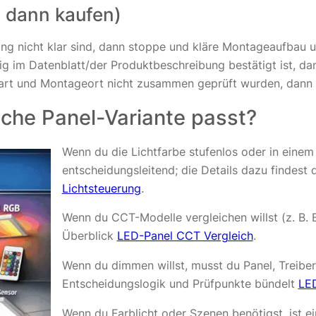
n, dann kaufen)
ng nicht klar sind, dann stoppe und kläre Montageaufbau 
im Datenblatt/der Produktbeschreibung bestätigt ist, dann i
art und Montageort nicht zusammen geprüft wurden, dann st
lche Panel-Variante passt?
Wenn du die Lichtfarbe stufenlos oder in einem B
entscheidungsleitend; die Details dazu findest
Lichtsteuerung
.
Wenn du CCT-Modelle vergleichen willst (z. B. 
Überblick
LED-Panel CCT Vergleich
.
Wenn du dimmen willst, musst du Panel, Treibe
Entscheidungslogik und Prüfpunkte bündelt
LE
Wenn du Farblicht oder Szenen benötigst, ist e