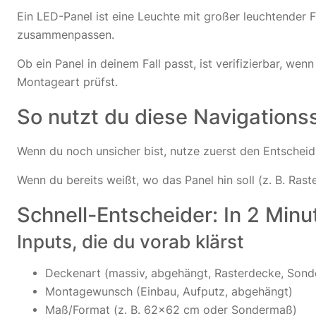
Ein LED-Panel ist eine Leuchte mit großer leuchtender 
zusammenpassen.
Ob ein Panel in deinem Fall passt, ist verifizierbar, 
Montageart prüfst.
So nutzt du diese Navigations
Wenn du noch unsicher bist, nutze zuerst den Entschei
Wenn du bereits weißt, wo das Panel hin soll (z. B. Ra
Schnell-Entscheider: In 2 Min
Inputs, die du vorab klärst
Deckenart (massiv, abgehängt, Rasterdecke, Sond
Montagewunsch (Einbau, Aufputz, abgehängt)
Maß/Format (z. B. 62×62 cm oder Sondermaß)