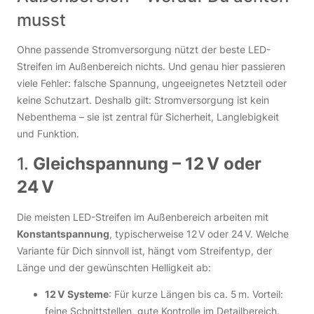
musst
Ohne passende Stromversorgung nützt der beste LED-
Streifen im Außenbereich nichts. Und genau hier passieren
viele Fehler: falsche Spannung, ungeeignetes Netzteil oder
keine Schutzart. Deshalb gilt: Stromversorgung ist kein
Nebenthema – sie ist zentral für Sicherheit, Langlebigkeit
und Funktion.
1.
Gleichspannung – 12 V oder
24 V
Die meisten LED-Streifen im Außenbereich arbeiten mit
Konstantspannung
, typischerweise 12 V oder 24 V. Welche
Variante für Dich sinnvoll ist, hängt vom Streifentyp, der
Länge und der gewünschten Helligkeit ab:
12 V Systeme
: Für kurze Längen bis ca. 5 m. Vorteil:
feine Schnittstellen, gute Kontrolle im Detailbereich.