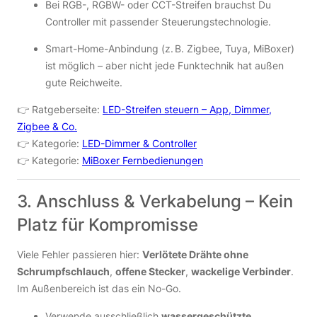
Bei RGB-, RGBW- oder CCT-Streifen brauchst Du
Controller mit passender Steuerungstechnologie.
Smart-Home-Anbindung (z. B. Zigbee, Tuya, MiBoxer)
ist möglich – aber nicht jede Funktechnik hat außen
gute Reichweite.
👉 Ratgeberseite:
LED-Streifen steuern – App, Dimmer,
Zigbee & Co.
👉 Kategorie:
LED-Dimmer & Controller
👉 Kategorie:
MiBoxer Fernbedienungen
3. Anschluss & Verkabelung – Kein
Platz für Kompromisse
Viele Fehler passieren hier:
Verlötete Drähte ohne
Schrumpfschlauch
,
offene Stecker
,
wackelige Verbinder
.
Im Außenbereich ist das ein No-Go.
Verwende ausschließlich
wassergeschützte