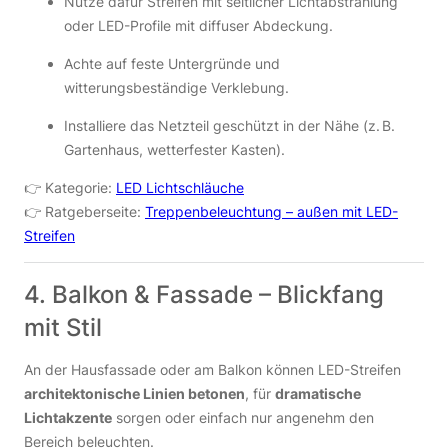
Nutze dafür Streifen mit seitlicher Lichtabstrahlung
oder LED-Profile mit diffuser Abdeckung.
Achte auf feste Untergründe und
witterungsbeständige Verklebung.
Installiere das Netzteil geschützt in der Nähe (z. B.
Gartenhaus, wetterfester Kasten).
👉 Kategorie:
LED Lichtschläuche
👉 Ratgeberseite:
Treppenbeleuchtung – außen mit LED-
Streifen
4. Balkon & Fassade – Blickfang
mit Stil
An der Hausfassade oder am Balkon können LED-Streifen
architektonische Linien betonen
, für
dramatische
Lichtakzente
sorgen oder einfach nur angenehm den
Bereich beleuchten.