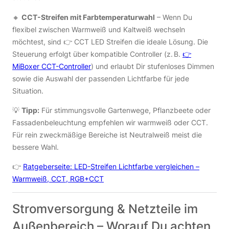
🔸
CCT-Streifen mit Farbtemperaturwahl
– Wenn Du
flexibel zwischen Warmweiß und Kaltweiß wechseln
möchtest, sind 👉 CCT LED Streifen die ideale Lösung. Die
Steuerung erfolgt über kompatible Controller (z. B.
👉
MiBoxer CCT-Controller
) und erlaubt Dir stufenloses Dimmen
sowie die Auswahl der passenden Lichtfarbe für jede
Situation.
💡
Tipp:
Für stimmungsvolle Gartenwege, Pflanzbeete oder
Fassadenbeleuchtung empfehlen wir warmweiß oder CCT.
Für rein zweckmäßige Bereiche ist Neutralweiß meist die
bessere Wahl.
👉
Ratgeberseite: LED-Streifen Lichtfarbe vergleichen –
Warmweiß, CCT, RGB+CCT
Stromversorgung & Netzteile im
Außenbereich – Worauf Du achten