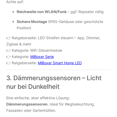
Achte auf:
Reichweite von WLAN/Funk
– ggf. Repeater nötig
Sichere Montage
(IP65-Gehäuse oder geschützte
Position)
👉 Ratgeberseite: LED-Streifen steuern – App, Dimmer,
Zigbee & mehr
👉 Kategorie: WiFi Steuermodule
👉 Kategorie:
MiBoxer Serie
👉 Ratgeberseite:
MiBoxer Smart Home LED
3. Dämmerungssensoren – Licht
nur bei Dunkelheit
Eine einfache, aber effektive Lösung:
Dämmerungssensoren
. Ideal für Wegbeleuchtung,
Fassaden oder Gartenhütten.