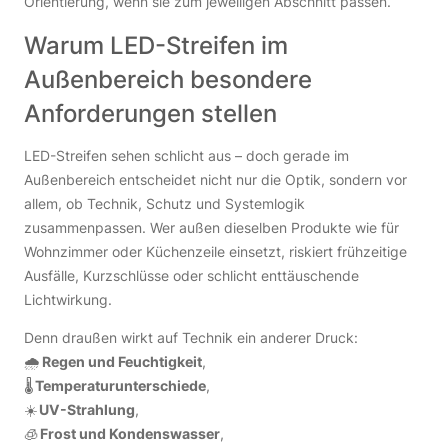
Orientierung, wenn sie zum jeweiligen Abschnitt passen.
Warum LED-Streifen im
Außenbereich besondere
Anforderungen stellen
LED-Streifen sehen schlicht aus – doch gerade im
Außenbereich entscheidet nicht nur die Optik, sondern vor
allem, ob Technik, Schutz und Systemlogik
zusammenpassen. Wer außen dieselben Produkte wie für
Wohnzimmer oder Küchenzeile einsetzt, riskiert frühzeitige
Ausfälle, Kurzschlüsse oder schlicht enttäuschende
Lichtwirkung.
Denn draußen wirkt auf Technik ein anderer Druck:
🌧
Regen und Feuchtigkeit
,
🌡
Temperaturunterschiede
,
☀️
UV-Strahlung
,
🧊
Frost und Kondenswasser
,