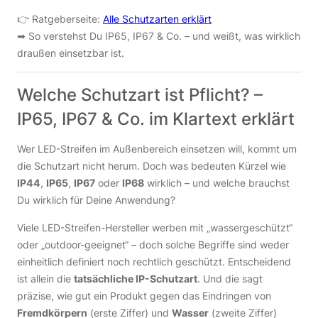
👉 Ratgeberseite:
Alle Schutzarten erklärt
➡︎ So verstehst Du IP65, IP67 & Co. – und weißt, was wirklich
draußen einsetzbar ist.
Welche Schutzart ist Pflicht? –
IP65, IP67 & Co. im Klartext erklärt
Wer LED-Streifen im Außenbereich einsetzen will, kommt um
die Schutzart nicht herum. Doch was bedeuten Kürzel wie
IP44
,
IP65
,
IP67
oder
IP68
wirklich – und welche brauchst
Du wirklich für Deine Anwendung?
Viele LED-Streifen-Hersteller werben mit „wassergeschützt“
oder „outdoor-geeignet“ – doch solche Begriffe sind weder
einheitlich definiert noch rechtlich geschützt. Entscheidend
ist allein die
tatsächliche IP-Schutzart
. Und die sagt
präzise, wie gut ein Produkt gegen das Eindringen von
Fremdkörpern
(erste Ziffer) und
Wasser
(zweite Ziffer)