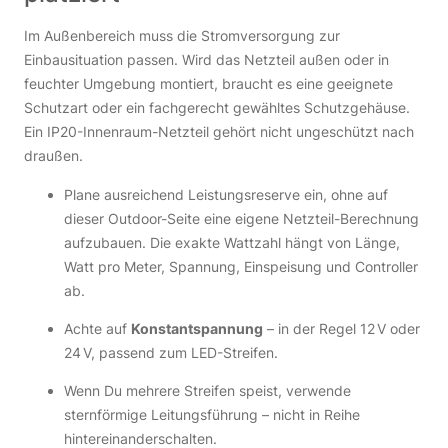
Im Außenbereich muss die Stromversorgung zur
Einbausituation passen. Wird das Netzteil außen oder in
feuchter Umgebung montiert, braucht es eine geeignete
Schutzart oder ein fachgerecht gewähltes Schutzgehäuse.
Ein IP20-Innenraum-Netzteil gehört nicht ungeschützt nach
draußen.
Plane ausreichend Leistungsreserve ein, ohne auf
dieser Outdoor-Seite eine eigene Netzteil-Berechnung
aufzubauen. Die exakte Wattzahl hängt von Länge,
Watt pro Meter, Spannung, Einspeisung und Controller
ab.
Achte auf
Konstantspannung
– in der Regel 12 V oder
24 V, passend zum LED-Streifen.
Wenn Du mehrere Streifen speist, verwende
sternförmige Leitungsführung – nicht in Reihe
hintereinanderschalten.