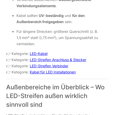
Verbindungselemente
.
Kabel sollten
UV-beständig
und
für den
Außenbereich freigegeben
sein.
Für längere Strecken: größerer Querschnitt (z. B.
1,5 mm² statt 0,75 mm²), um Spannungsabfall zu
vermeiden.
👉 Kategorie:
LED-Kabel
👉 Kategorie:
LED-Streifen Anschluss & Stecker
👉 Kategorie:
LED-Streifen Verbinder
👉 Kategorie:
Kabel für LED Installationen
Außenbereiche im Überblick – Wo
LED-Streifen außen wirklich
sinnvoll sind