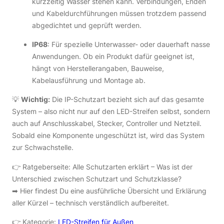
kurzzeitig Wasser stehen kann. Verbindungen, Enden
und Kabeldurchführungen müssen trotzdem passend
abgedichtet und geprüft werden.
IP68
: Für spezielle Unterwasser- oder dauerhaft nasse
Anwendungen. Ob ein Produkt dafür geeignet ist,
hängt von Herstellerangaben, Bauweise,
Kabelausführung und Montage ab.
💡
Wichtig:
Die IP-Schutzart bezieht sich auf das gesamte
System – also nicht nur auf den LED-Streifen selbst, sondern
auch auf Anschlusskabel, Stecker, Controller und Netzteil.
Sobald eine Komponente ungeschützt ist, wird das System
zur Schwachstelle.
👉 Ratgeberseite: Alle Schutzarten erklärt – Was ist der
Unterschied zwischen Schutzart und Schutzklasse?
➡︎ Hier findest Du eine ausführliche Übersicht und Erklärung
aller Kürzel – technisch verständlich aufbereitet.
👉 Kategorie:
LED-Streifen für Außen