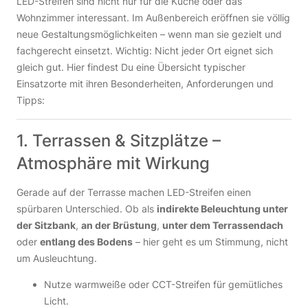
LED-Streifen sind nicht nur für die Küche oder das
Wohnzimmer interessant. Im Außenbereich eröffnen sie völlig
neue Gestaltungsmöglichkeiten – wenn man sie gezielt und
fachgerecht einsetzt. Wichtig: Nicht jeder Ort eignet sich
gleich gut. Hier findest Du eine Übersicht typischer
Einsatzorte mit ihren Besonderheiten, Anforderungen und
Tipps:
1. Terrassen & Sitzplätze –
Atmosphäre mit Wirkung
Gerade auf der Terrasse machen LED-Streifen einen
spürbaren Unterschied. Ob als
indirekte Beleuchtung unter
der Sitzbank
,
an der Brüstung
,
unter dem Terrassendach
oder
entlang des Bodens
– hier geht es um Stimmung, nicht
um Ausleuchtung.
Nutze warmweiße oder CCT-Streifen für gemütliches
Licht.