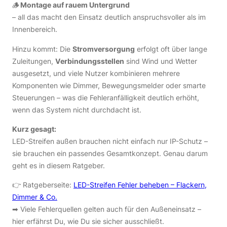
🪵
Montage auf rauem Untergrund
– all das macht den Einsatz deutlich anspruchsvoller als im
Innenbereich.
Hinzu kommt: Die
Stromversorgung
erfolgt oft über lange
Zuleitungen,
Verbindungsstellen
sind Wind und Wetter
ausgesetzt, und viele Nutzer kombinieren mehrere
Komponenten wie Dimmer, Bewegungsmelder oder smarte
Steuerungen – was die Fehleranfälligkeit deutlich erhöht,
wenn das System nicht durchdacht ist.
Kurz gesagt:
LED-Streifen außen brauchen nicht einfach nur IP-Schutz –
sie brauchen ein passendes Gesamtkonzept. Genau darum
geht es in diesem Ratgeber.
👉 Ratgeberseite:
LED-Streifen Fehler beheben – Flackern,
Dimmer & Co.
➡︎ Viele Fehlerquellen gelten auch für den Außeneinsatz –
hier erfährst Du, wie Du sie sicher ausschließt.