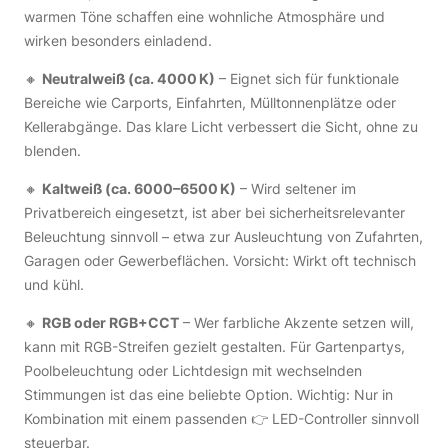
warmen Töne schaffen eine wohnliche Atmosphäre und
wirken besonders einladend.
🔸
Neutralweiß (ca. 4000 K)
– Eignet sich für funktionale
Bereiche wie Carports, Einfahrten, Mülltonnenplätze oder
Kellerabgänge. Das klare Licht verbessert die Sicht, ohne zu
blenden.
🔸
Kaltweiß (ca. 6000–6500 K)
– Wird seltener im
Privatbereich eingesetzt, ist aber bei sicherheitsrelevanter
Beleuchtung sinnvoll – etwa zur Ausleuchtung von Zufahrten,
Garagen oder Gewerbeflächen. Vorsicht: Wirkt oft technisch
und kühl.
🔸
RGB oder RGB+CCT
– Wer farbliche Akzente setzen will,
kann mit RGB-Streifen gezielt gestalten. Für Gartenpartys,
Poolbeleuchtung oder Lichtdesign mit wechselnden
Stimmungen ist das eine beliebte Option. Wichtig: Nur in
Kombination mit einem passenden 👉 LED-Controller sinnvoll
steuerbar.