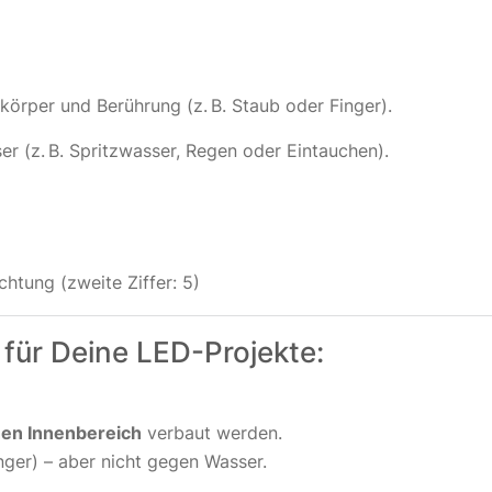
örper und Berührung (z. B. Staub oder Finger).
r (z. B. Spritzwasser, Regen oder Eintauchen).
htung (zweite Ziffer: 5)
 für Deine LED-Projekte:
nen Innenbereich
verbaut werden.
nger) – aber nicht gegen Wasser.