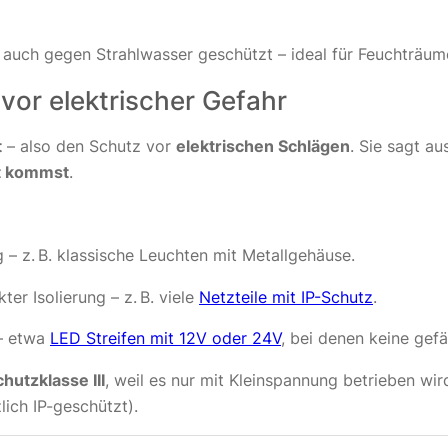
rn auch gegen Strahlwasser geschützt – ideal für Feuchträ
vor elektrischer Gefahr
t
– also den Schutz vor
elektrischen Schlägen
. Sie sagt au
kt kommst
.
 – z. B. klassische Leuchten mit Metallgehäuse.
ter Isolierung – z. B. viele
Netzteile mit IP-Schutz
.
 – etwa
LED Streifen mit 12V oder 24V
, bei denen keine gef
hutzklasse III
, weil es nur mit Kleinspannung betrieben wir
ich IP-geschützt).