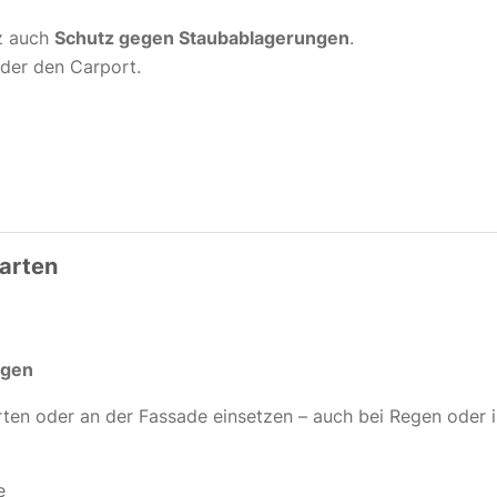
tz auch
Schutz gegen Staubablagerungen
.
oder den Carport.
Garten
ngen
ten oder an der Fassade einsetzen – auch bei Regen oder 
e