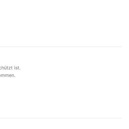
hützt ist.
kommen.