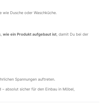
ume wie Dusche oder Waschküche.
s,
wie ein Produkt aufgebaut ist
, damit Du bei der
ährlichen Spannungen auftreten.
d – absolut sicher für den Einbau in Möbel,