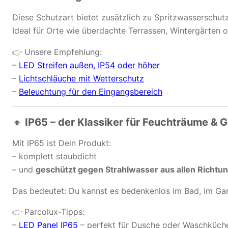
Diese Schutzart bietet zusätzlich zu Spritzwasserschu
Ideal für Orte wie überdachte Terrassen, Wintergärten 
👉 Unsere Empfehlung:
–
LED Streifen außen, IP54 oder höher
–
Lichtschläuche mit Wetterschutz
–
Beleuchtung für den Eingangsbereich
🔸
IP65 – der Klassiker für Feuchträume & 
Mit IP65 ist Dein Produkt:
– komplett staubdicht
– und
geschützt gegen Strahlwasser aus allen Richtu
Das bedeutet: Du kannst es bedenkenlos im Bad, im Gar
👉 Parcolux-Tipps:
–
LED Panel IP65
– perfekt für Dusche oder Waschküch