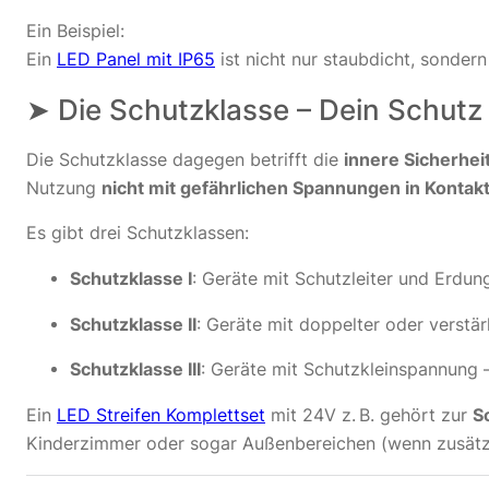
Ein Beispiel:
Ein
LED Panel mit IP65
ist nicht nur staubdicht, sonde
➤ Die Schutzklasse – Dein Schutz 
Die Schutzklasse dagegen betrifft die
innere Sicherhei
Nutzung
nicht mit gefährlichen Spannungen in Konta
Es gibt drei Schutzklassen:
Schutzklasse I
: Geräte mit Schutzleiter und Erdung
Schutzklasse II
: Geräte mit doppelter oder verstärk
Schutzklasse III
: Geräte mit Schutzkleinspannung
Ein
LED Streifen Komplettset
mit 24V z. B. gehört zur
Sc
Kinderzimmer oder sogar Außenbereichen (wenn zusätzl