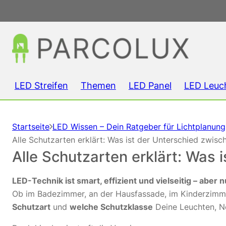
LED Streifen
Themen
LED Panel
LED Leuc
Startseite
LED Wissen – Dein Ratgeber für Lichtplanun
Alle Schutzarten erklärt: Was ist der Unterschied zwis
Alle Schutzarten erklärt: Was
LED-Technik ist smart, effizient und vielseitig – aber
Ob im Badezimmer, an der Hausfassade, im Kinderzimme
Schutzart
und
welche Schutzklasse
Deine Leuchten, Ne