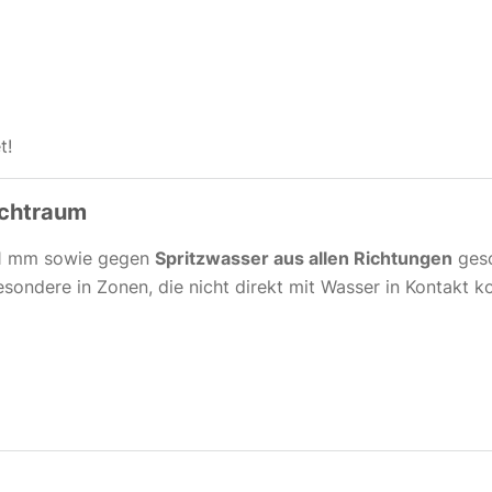
t!
uchtraum
>1 mm sowie gegen
Spritzwasser aus allen Richtungen
gesc
besondere in Zonen, die nicht direkt mit Wasser in Kontakt 