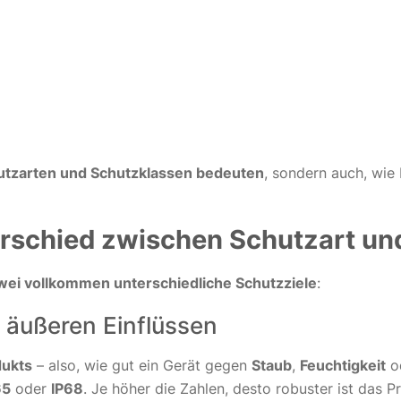
utzarten und Schutzklassen bedeuten
, sondern auch, wie
terschied zwischen Schutzart u
wei vollkommen unterschiedliche Schutzziele
:
 äußeren Einflüssen
dukts
– also, wie gut ein Gerät gegen
Staub
,
Feuchtigkeit
od
65
oder
IP68
. Je höher die Zahlen, desto robuster ist das