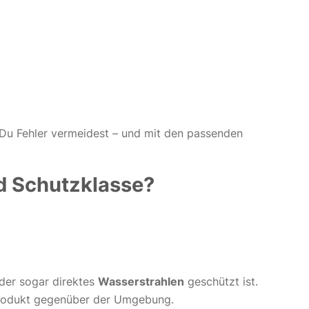
 Du Fehler vermeidest – und mit den passenden
nd Schutzklasse?
er sogar direktes
Wasserstrahlen
geschützt ist.
 Produkt gegenüber der Umgebung.