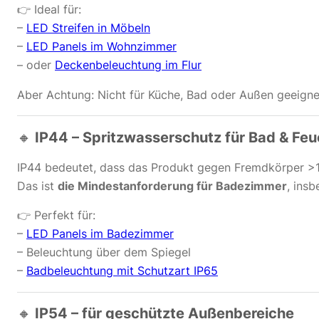
👉 Ideal für:
–
LED Streifen in Möbeln
–
LED Panels im Wohnzimmer
– oder
Deckenbeleuchtung im Flur
Aber Achtung: Nicht für Küche, Bad oder Außen geeigne
🔸
IP44 – Spritzwasserschutz für Bad & Fe
IP44 bedeutet, dass das Produkt gegen Fremdkörper 
Das ist
die Mindestanforderung für Badezimmer
, ins
👉 Perfekt für:
–
LED Panels im Badezimmer
–
Beleuchtung über dem Spiegel
–
Badbeleuchtung mit Schutzart IP65
🔸
IP54 – für geschützte Außenbereiche