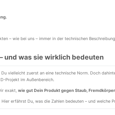
ung.
ten – wie bei uns – immer in der technischen Beschreibung
 – und was sie wirklich bedeuten
t Du vielleicht zuerst an eine technische Norm. Doch dahint
D-Projekt im Außenbereich.
Dir exakt,
wie gut Dein Produkt gegen Staub, Fremdkörper
 Hier erfährst Du, was die Zahlen bedeuten – und welche P