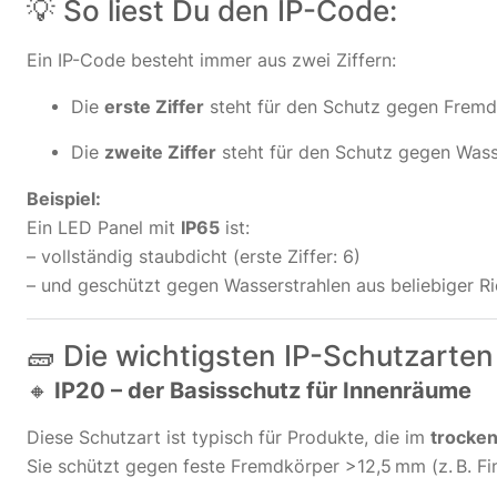
💡 So liest Du den IP-Code:
Ein IP-Code besteht immer aus zwei Ziffern:
Die
erste Ziffer
steht für den Schutz gegen Fremdk
Die
zweite Ziffer
steht für den Schutz gegen Wasse
Beispiel:
Ein LED Panel mit
IP65
ist:
– vollständig staubdicht (erste Ziffer: 6)
– und geschützt gegen Wasserstrahlen aus beliebiger Ric
🧱 Die wichtigsten IP-Schutzarten
🔸
IP20 – der Basisschutz für Innenräume
Diese Schutzart ist typisch für Produkte, die im
trocke
Sie schützt gegen feste Fremdkörper >12,5 mm (z. B. Fi