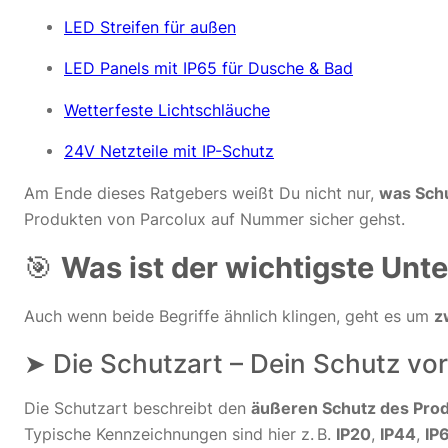
LED Streifen für außen
LED Panels mit IP65 für Dusche & Bad
Wetterfeste Lichtschläuche
24V Netzteile mit IP-Schutz
Am Ende dieses Ratgebers weißt Du nicht nur,
was Sch
Produkten von Parcolux auf Nummer sicher gehst.
🎯
Was ist der wichtigste Un
Auch wenn beide Begriffe ähnlich klingen, geht es um
z
➤ Die Schutzart – Dein Schutz vor
Die Schutzart beschreibt den
äußeren Schutz des Pro
Typische Kennzeichnungen sind hier z. B.
IP20
,
IP44
,
IP