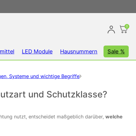
0
mittel
LED Module
Hausnummern
Sale %
gen, Systeme und wichtige Begriffe
hutzart und Schutzklasse?
tung nutzt, entscheidet maßgeblich darüber,
welche