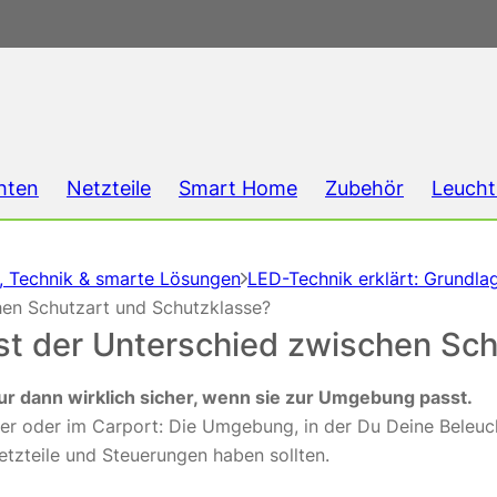
hten
Netzteile
Smart Home
Zubehör
Leucht
g, Technik & smarte Lösungen
LED-Technik erklärt: Grundla
chen Schutzart und Schutzklasse?
 ist der Unterschied zwischen Sc
 nur dann wirklich sicher, wenn sie zur Umgebung passt.
r oder im Carport: Die Umgebung, in der Du Deine Beleuch
tzteile und Steuerungen haben sollten.