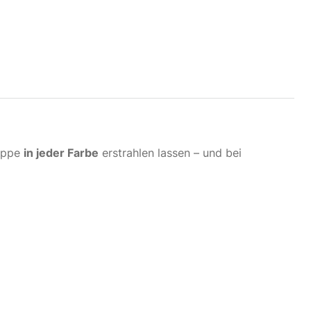
reppe
in jeder Farbe
erstrahlen lassen – und bei