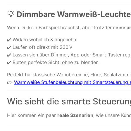
💡
Dimmbare Warmweiß-Leuchten –
Wenn Du kein Farbspiel brauchst, aber trotzdem
eine a
✔️ Wirken wohnlich & angenehm
✔️ Laufen oft direkt mit 230 V
✔️ Lassen sich über Dimmer, App oder Smart-Taster reg
✔️ Bieten perfekte Sicht, ohne zu blenden
Perfekt für klassische Wohnbereiche, Flure, Schlafzim
👉
Warmweiße Stufenbeleuchtung mit Smartsteuerung 
Wie sieht die smarte Steuerung
Hier kommen ein paar
reale Szenarien
, wie unsere Kun