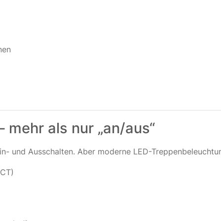
nen
 mehr als nur „an/aus“
 Ein- und Ausschalten. Aber moderne LED-Treppenbeleuchtun
CCT)