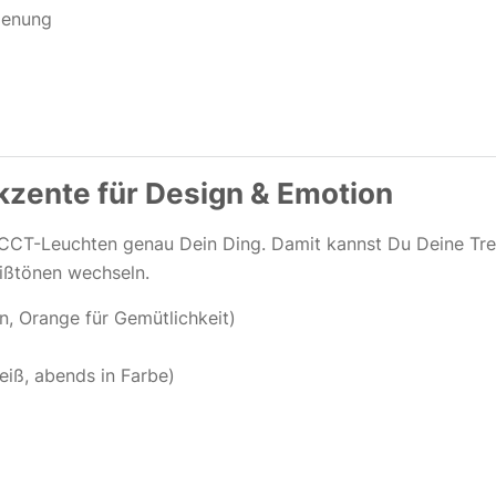
ienung
zente für Design & Emotion
+CCT-Leuchten genau Dein Ding. Damit kannst Du Deine T
ißtönen wechseln.
, Orange für Gemütlichkeit)
eiß, abends in Farbe)