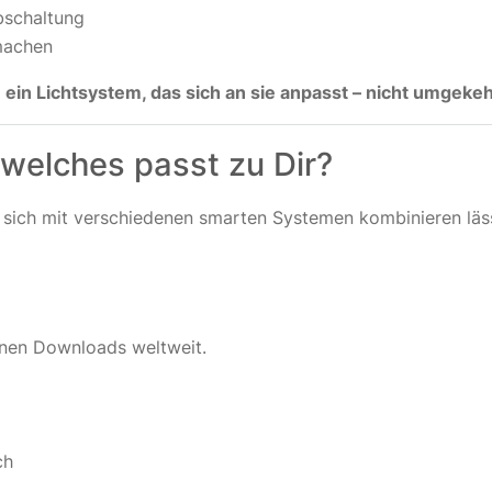
bschaltung
machen
:
ein Lichtsystem, das sich an sie anpasst – nicht umgekeh
welches passt zu Dir?
sich mit verschiedenen smarten Systemen kombinieren läss
onen Downloads weltweit.
ch