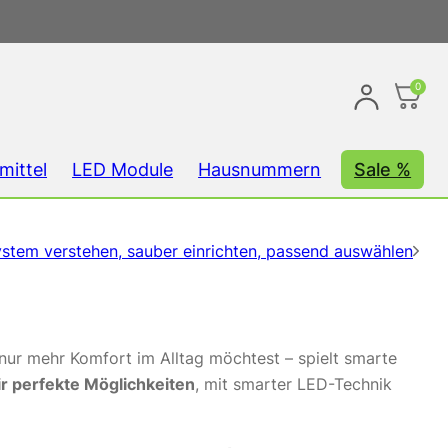
0
mittel
LED Module
Hausnummern
Sale %
tem verstehen, sauber einrichten, passend auswählen
 nur mehr Komfort im Alltag möchtest – spielt smarte
ir perfekte Möglichkeiten
, mit smarter LED-Technik