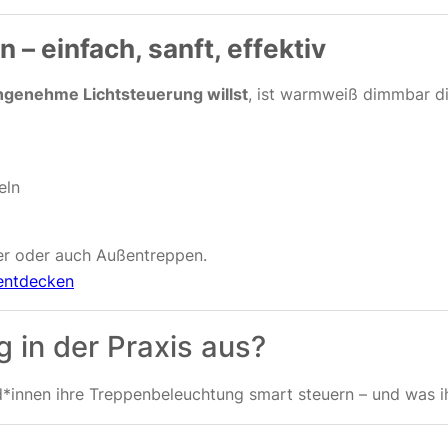
 einfach, sanft, effektiv
ngenehme Lichtsteuerung willst
, ist warmweiß dimmbar di
eln
mer oder auch Außentreppen.
entdecken
 in der Praxis aus?
d*innen ihre Treppenbeleuchtung smart steuern – und was i