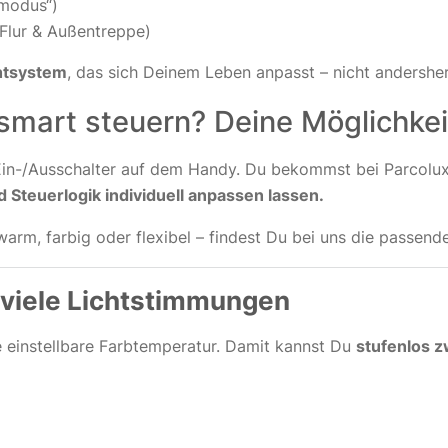
smodus“)
 Flur & Außentreppe)
chtsystem
, das sich Deinem Leben anpasst – nicht andershe
 smart steuern? Deine Möglichkei
 Ein-/Ausschalter auf dem Handy. Du bekommst bei Parcolu
d Steuerlogik individuell anpassen lassen.
arm, farbig oder flexibel – findest Du bei uns die passend
 viele Lichtstimmungen
e einstellbare Farbtemperatur. Damit kannst Du
stufenlos 