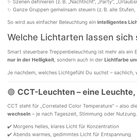
✨ Szenen definieren (z. B. „Nachtlicht“, „Party“, „Urlaub
✨ Ganze Gruppen gemeinsam steuern (z. B. alle Stufen,
So wird aus einfacher Beleuchtung ein
intelligentes Li
Welche Lichtarten lassen sich
Smart steuerbare Treppenbeleuchtung ist mehr als ein
nur in der Helligkeit
, sondern auch in der
Lichtfarbe un
Je nachdem, welches Lichtgefühl Du suchst – sachlich, w
🟢
CCT-Leuchten – eine Leuchte,
CCT steht für „Correlated Color Temperature“ – also di
wechseln
– je nach Tageszeit, Stimmung oder Nutzung.
✔️ Morgens helles, klares Licht für Konzentration
✔️ Abends warmes, gedimmtes Licht für Entspannung