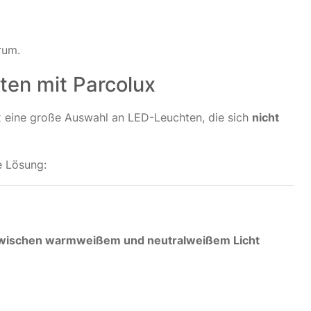
rum.
ten mit Parcolux
x eine große Auswahl an LED-Leuchten, die sich
nicht
e Lösung:
zwischen warmweißem und neutralweißem Licht