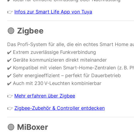
👉
Infos zur Smart Life App von Tuya
🟢
Zigbee
Das Profi-System für alle, die ein echtes Smart Home a
✔️ Extrem zuverlässige Funkverbindung
✔️ Geräte kommunizieren direkt miteinander
✔️ Kompatibel mit vielen Smart-Home-Zentralen (z. B. 
✔️ Sehr energieeffizient – perfekt für Dauerbetrieb
✔️ Auch mit 230 V-Leuchten kombinierbar
👉
Mehr erfahren über Zigbee
👉
Zigbee-Zubehör & Controller entdecken
🟢
MiBoxer