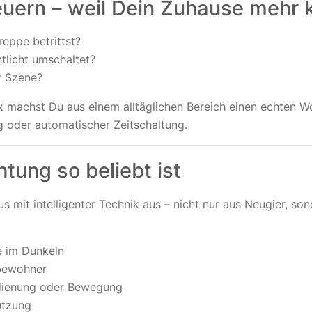
ern – weil Dein Zuhause mehr k
Treppe betrittst?
tlicht umschaltet?
r Szene?
 machst Du aus einem alltäglichen Bereich einen echten Wo
 oder automatischer Zeitschaltung.
ung so beliebt ist
 mit intelligenter Technik aus – nicht nur aus Neugier, s
e im Dunkeln
tbewohner
edienung oder Bewegung
utzung