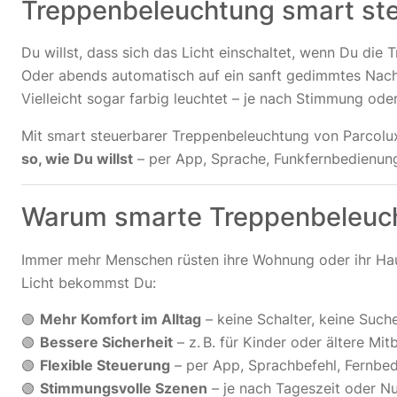
Treppenbeleuchtung smart steu
Du willst, dass sich das Licht einschaltet, wenn Du die 
Oder abends automatisch auf ein sanft gedimmtes Nach
Vielleicht sogar farbig leuchtet – je nach Stimmung ode
Mit smart steuerbarer Treppenbeleuchtung von Parcolux
so, wie Du willst
– per App, Sprache, Funkfernbedienung
Warum smarte Treppenbeleucht
Immer mehr Menschen rüsten ihre Wohnung oder ihr Haus
Licht bekommst Du:
🟢
Mehr Komfort im Alltag
– keine Schalter, keine Such
🟢
Bessere Sicherheit
– z. B. für Kinder oder ältere Mi
🟢
Flexible Steuerung
– per App, Sprachbefehl, Fernb
🟢
Stimmungsvolle Szenen
– je nach Tageszeit oder N