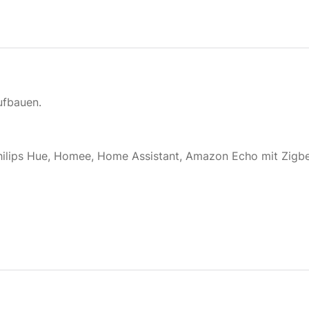
ufbauen.
Philips Hue, Homee, Home Assistant, Amazon Echo mit Zigb