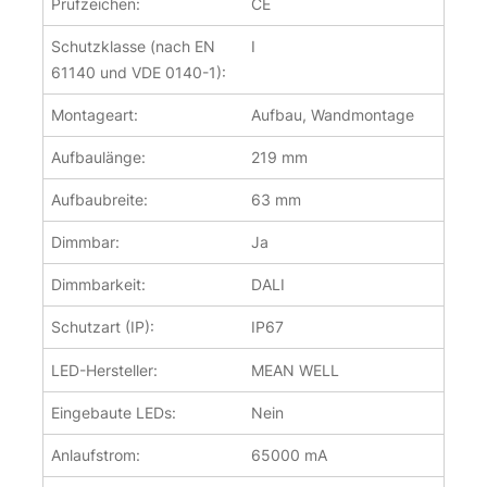
Prüfzeichen:
CE
Schutzklasse (nach EN
I
61140 und VDE 0140-1):
Montageart:
Aufbau, Wandmontage
Aufbaulänge:
219 mm
Aufbaubreite:
63 mm
Dimmbar:
Ja
Dimmbarkeit:
DALI
Schutzart (IP):
IP67
LED-Hersteller:
MEAN WELL
Eingebaute LEDs:
Nein
Anlaufstrom:
65000 mA