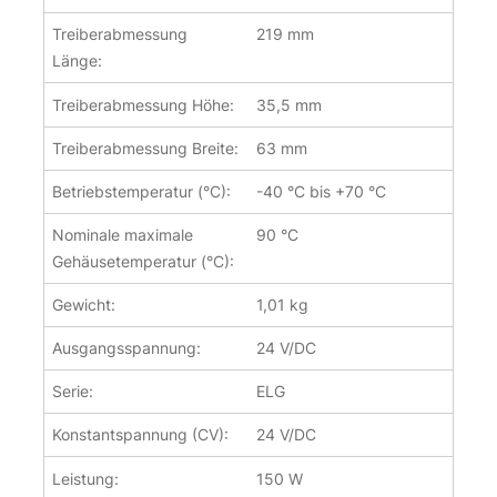
Treiberabmessung
219 mm
Länge:
Treiberabmessung Höhe:
35,5 mm
Treiberabmessung Breite:
63 mm
Betriebstemperatur (°C):
-40 °C bis +70 °C
Nominale maximale
90 °C
Gehäusetemperatur (°C):
Gewicht:
1,01 kg
Ausgangsspannung:
24 V/DC
Serie:
ELG
Konstantspannung (CV):
24 V/DC
Leistung:
150 W