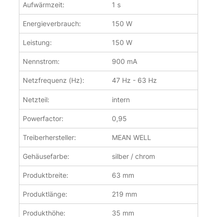
Aufwärmzeit:
1 s
Energieverbrauch:
150 W
Leistung:
150 W
Nennstrom:
900 mA
Netzfrequenz (Hz):
47 Hz - 63 Hz
Netzteil:
intern
Powerfactor:
0,95
Treiberhersteller:
MEAN WELL
Gehäusefarbe:
silber / chrom
Produktbreite:
63 mm
Produktlänge:
219 mm
Produkthöhe:
35 mm