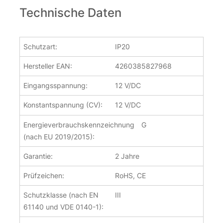
Technische Daten
Schutzart:
IP20
Hersteller EAN:
4260385827968
Eingangsspannung:
12 V/DC
Konstantspannung (CV):
12 V/DC
Energieverbrauchskennzeichnung
G
(nach EU 2019/2015):
Garantie:
2 Jahre
Prüfzeichen:
RoHS, CE
Schutzklasse (nach EN
III
61140 und VDE 0140-1):