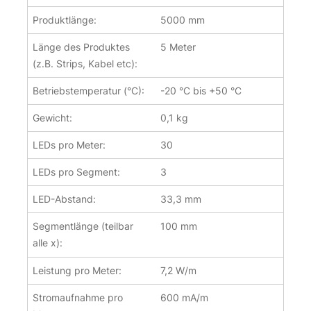
Produktlänge:
5000 mm
Länge des Produktes
5 Meter
(z.B. Strips, Kabel etc):
Betriebstemperatur (°C):
-20 °C bis +50 °C
Gewicht:
0,1 kg
LEDs pro Meter:
30
LEDs pro Segment:
3
LED-Abstand:
33,3 mm
Segmentlänge (teilbar
100 mm
alle x):
Leistung pro Meter:
7,2 W/m
Stromaufnahme pro
600 mA/m