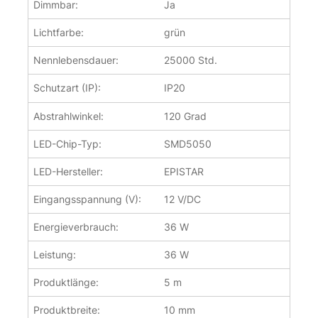
Dimmbar:
Ja
Lichtfarbe:
grün
Nennlebensdauer:
25000 Std.
Schutzart (IP):
IP20
Abstrahlwinkel:
120 Grad
LED-Chip-Typ:
SMD5050
LED-Hersteller:
EPISTAR
Eingangsspannung (V):
12 V/DC
Energieverbrauch:
36 W
Leistung:
36 W
Produktlänge:
5 m
Produktbreite:
10 mm