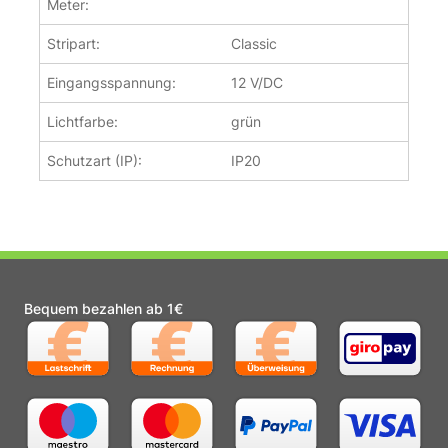
Meter:
Stripart:
Classic
Eingangsspannung:
12 V/DC
Lichtfarbe:
grün
Schutzart (IP):
IP20
Bequem bezahlen ab 1€