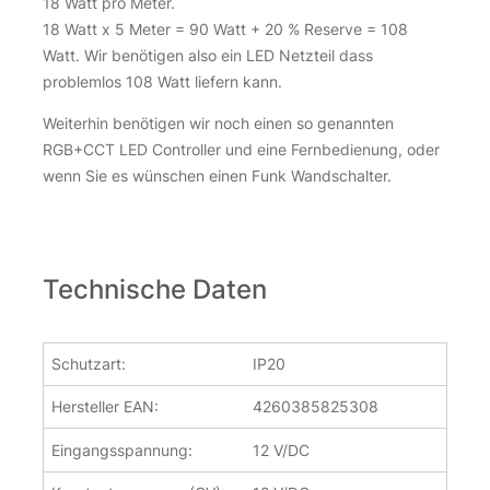
18 Watt pro Meter.
18 Watt x 5 Meter = 90 Watt + 20 % Reserve = 108
Watt. Wir benötigen also ein LED Netzteil dass
problemlos 108 Watt liefern kann.
Weiterhin benötigen wir noch einen so genannten
RGB+CCT LED Controller und eine Fernbedienung, oder
wenn Sie es wünschen einen Funk Wandschalter.
Technische Daten
Schutzart:
IP20
Hersteller EAN:
4260385825308
Eingangsspannung:
12 V/DC