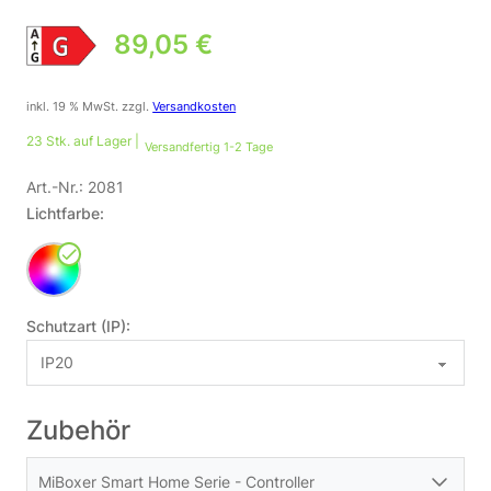
89,05
€
inkl. 19 % MwSt.
zzgl.
Versandkosten
23 Stk. auf Lager |
Versandfertig 1-2 Tage
Art.-Nr.:
2081
Lichtfarbe:
Schutzart (IP):
Zubehör
MiBoxer Smart Home Serie - Controller