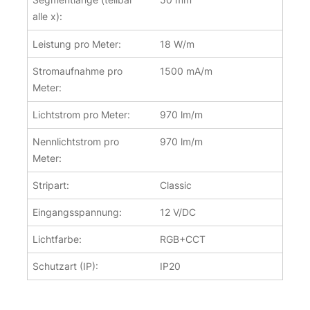
alle x):
Leistung pro Meter:
18 W/m
Stromaufnahme pro
1500 mA/m
Meter:
Lichtstrom pro Meter:
970 lm/m
Nennlichtstrom pro
970 lm/m
Meter:
Stripart:
Classic
Eingangsspannung:
12 V/DC
Lichtfarbe:
RGB+CCT
Schutzart (IP):
IP20