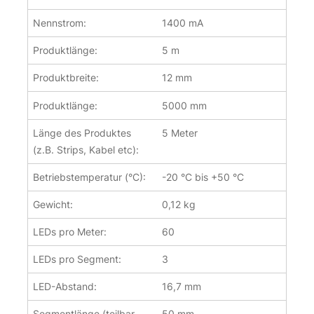
Nennstrom:
1400 mA
Produktlänge:
5 m
Produktbreite:
12 mm
Produktlänge:
5000 mm
Länge des Produktes
5 Meter
(z.B. Strips, Kabel etc):
Betriebstemperatur (°C):
-20 °C bis +50 °C
Gewicht:
0,12 kg
LEDs pro Meter:
60
LEDs pro Segment:
3
LED-Abstand:
16,7 mm
Segmentlänge (teilbar
50 mm