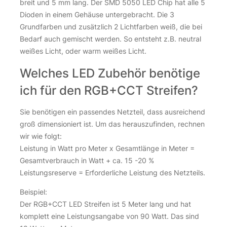
breit und 5 mm lang. Der SMD 5050 LED Chip hat alle 5
Dioden in einem Gehäuse untergebracht. Die 3
Grundfarben und zusätzlich 2 Lichtfarben weiß, die bei
Bedarf auch gemischt werden. So entsteht z.B. neutral
weißes Licht, oder warm weißes Licht.
Welches LED Zubehör benötige
ich für den RGB+CCT Streifen?
Sie benötigen ein passendes Netzteil, dass ausreichend
groß dimensioniert ist. Um das herauszufinden, rechnen
wir wie folgt:
Leistung in Watt pro Meter x Gesamtlänge in Meter =
Gesamtverbrauch in Watt + ca. 15 -20 %
Leistungsreserve = Erforderliche Leistung des Netzteils.
Beispiel:
Der RGB+CCT LED Streifen ist 5 Meter lang und hat
komplett eine Leistungsangabe von 90 Watt. Das sind