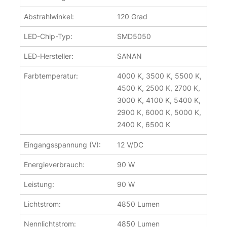
Abstrahlwinkel:
120 Grad
LED-Chip-Typ:
SMD5050
LED-Hersteller:
SANAN
Farbtemperatur:
4000 K, 3500 K, 5500 K,
4500 K, 2500 K, 2700 K,
3000 K, 4100 K, 5400 K,
2900 K, 6000 K, 5000 K,
2400 K, 6500 K
Eingangsspannung (V):
12 V/DC
Energieverbrauch:
90 W
Leistung:
90 W
Lichtstrom:
4850 Lumen
Nennlichtstrom:
4850 Lumen