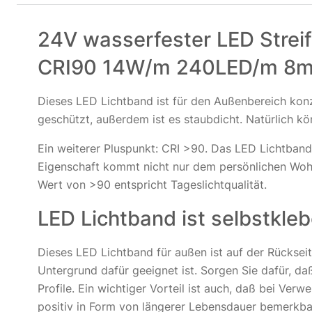
24V wasserfester LED Strei
CRI90 14W/m 240LED/m 8
Dieses LED Lichtband ist für den Außenbereich konz
geschützt, außerdem ist es staubdicht. Natürlich k
Ein weiterer Pluspunkt: CRI >90. Das LED Lichtband
Eigenschaft kommt nicht nur dem persönlichen Woh
Wert von >90 entspricht Tageslichtqualität.
LED Lichtband ist selbstkle
Dieses LED Lichtband für außen ist auf der Rücksei
Untergrund dafür geeignet ist. Sorgen Sie dafür, da
Profile. Ein wichtiger Vorteil ist auch, daß bei Ve
positiv in Form von längerer Lebensdauer bemerkba