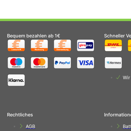
Bequem bezahlen ab 1€
Schneller V
Wir
Rechtliches
Information
AGB
Bat