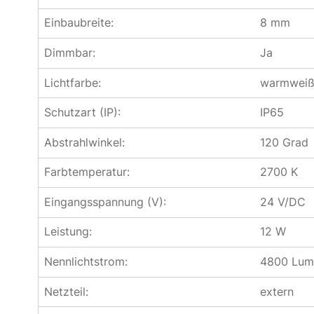
Einbaubreite:
8 mm
Dimmbar:
Ja
Lichtfarbe:
warmwei
Schutzart (IP):
IP65
Abstrahlwinkel:
120 Grad
Farbtemperatur:
2700 K
Eingangsspannung (V):
24 V/DC
Leistung:
12 W
Nennlichtstrom:
4800 Lum
Netzteil:
extern