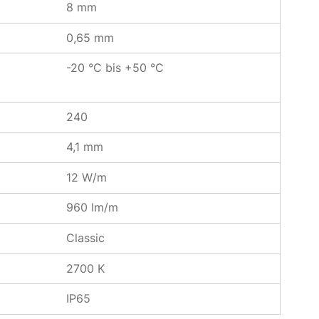
8 mm
0,65 mm
-20 °C bis +50 °C
240
4,1 mm
12 W/m
960 lm/m
Classic
2700 K
IP65