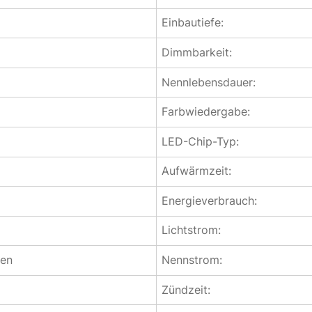
Einbautiefe:
Dimmbarkeit:
ß
Nennlebensdauer:
Farbwiedergabe:
LED-Chip-Typ:
Aufwärmzeit:
Energieverbrauch:
Lichtstrom:
en
Nennstrom:
Zündzeit: