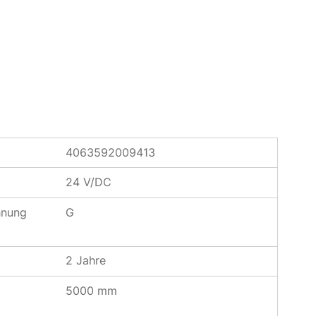
4063592009413
24 V/DC
hnung
G
2 Jahre
5000 mm