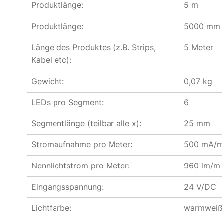
Produktlänge:
5 m
Produktlänge:
5000 mm
Länge des Produktes (z.B. Strips,
5 Meter
Kabel etc):
Gewicht:
0,07 kg
LEDs pro Segment:
6
Segmentlänge (teilbar alle x):
25 mm
Stromaufnahme pro Meter:
500 mA/
Nennlichtstrom pro Meter:
960 lm/m
Eingangsspannung:
24 V/DC
Lichtfarbe:
warmwei