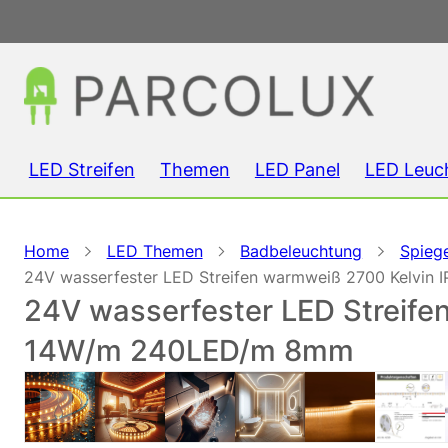
LED Streifen
Themen
LED Panel
LED Leuc
Home
LED Themen
Badbeleuchtung
Spieg
24V wasserfester LED Streifen warmweiß 2700 Kelvin
24V wasserfester LED Streife
14W/m 240LED/m 8mm