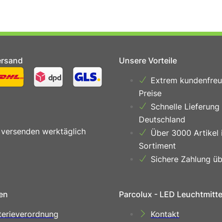
ersand
Unsere Vorteile
Extrem kundenfreu
Preise
Schnelle Lieferung
Deutschland
 versenden werktäglich
Über 3000 Artikel 
Sortiment
Sichere Zahlung üb
en
Parcolux - LED Leuchtmitt
terieverordnung
Kontakt