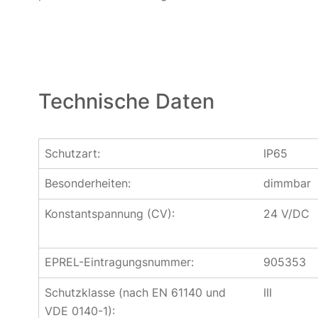
Technische Daten
Schutzart:
IP65
Besonderheiten:
dimmbar
Konstantspannung (CV):
24 V/DC
EPREL-Eintragungsnummer:
905353
Schutzklasse (nach EN 61140 und
III
VDE 0140-1):