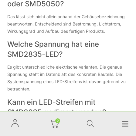
oder SMD5050?
Das lässt sich nicht allein anhand der Gehäusebezeichnung
beantworten. Entscheidend sind Bestromung, Lichtstrom,
Wirkungsgrad und Aufbau des fertigen Produkts.
Welche Spannung hat eine
SMD2835-LED?
Es gibt unterschiedliche elektrische Varianten. Die genaue
Spannung steht im Datenblatt des konkreten Bauteils. Die
Systemspannung eines LED-Streifens ist davon getrennt zu
betrachten.
Kann ein LED-Streifen mit
SMD2835 gedimmt werden?
0
Ja, wenn sein elektrischer Aufbau und das verwendete
Netzteil beziehungsweise der Controller eine Dimmung