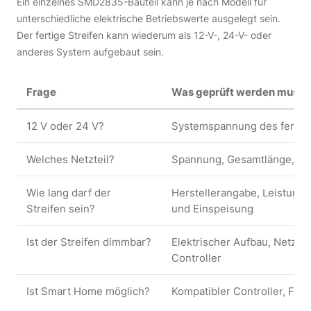
Ein einzelnes SMD2835-Bauteil kann je nach Modell für
unterschiedliche elektrische Betriebswerte ausgelegt sein.
Der fertige Streifen kann wiederum als 12-V-, 24-V- oder
anderes System aufgebaut sein.
Frage
Was geprüft werden muss
12 V oder 24 V?
Systemspannung des fertig
Welches Netzteil?
Spannung, Gesamtlänge, Le
Wie lang darf der
Herstellerangabe, Leistung,
Streifen sein?
und Einspeisung
Ist der Streifen dimmbar?
Elektrischer Aufbau, Netzte
Controller
Ist Smart Home möglich?
Kompatibler Controller, Fun