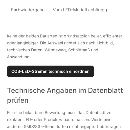
Farbwiedergabe
Vom LED-Modell abhängig
Vom
abh
Keine der beiden Bauarten ist grundsätzlich heller, effizienter
oder langlebiger. Die Auswahl richtet sich nach Lichtbild,
technischen Daten, Wärmeweg, Schnittmaß und
Anwendung.
COB-LED-Streifen technisch einordnen
Technische Angaben im Datenblatt
prüfen
Für eine belastbare Bewertung muss das Datenblatt zur
exakten LED- oder Produktvariante passen. Werte einer
anderen SMD2835-Serie dürfen nicht ungeprüft übertragen