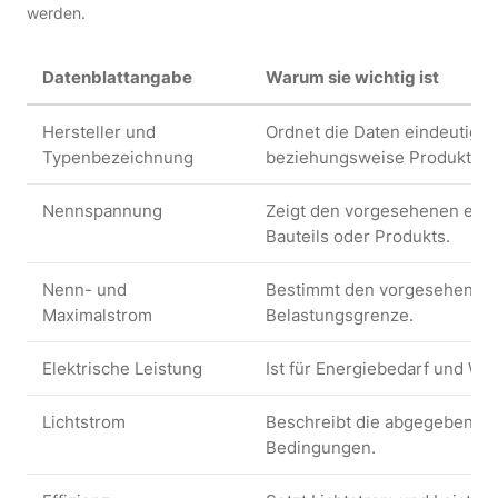
werden.
Datenblattangabe
Warum sie wichtig ist
Hersteller und
Ordnet die Daten eindeutig e
Typenbezeichnung
beziehungsweise Produktvari
Nennspannung
Zeigt den vorgesehenen elek
Bauteils oder Produkts.
Nenn- und
Bestimmt den vorgesehenen 
Maximalstrom
Belastungsgrenze.
Elektrische Leistung
Ist für Energiebedarf und Wä
Lichtstrom
Beschreibt die abgegebene L
Bedingungen.