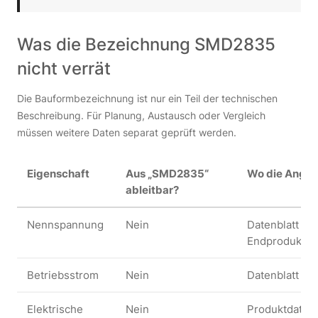
Was die Bezeichnung SMD2835
nicht verrät
Die Bauformbezeichnung ist nur ein Teil der technischen
Beschreibung. Für Planung, Austausch oder Vergleich
müssen weitere Daten separat geprüft werden.
Eigenschaft
Aus „SMD2835“
Wo die Angab
ableitbar?
Nennspannung
Nein
Datenblatt de
Endprodukts
Betriebsstrom
Nein
Datenblatt un
Elektrische
Nein
Produktdaten