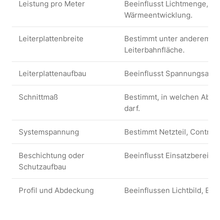
Leistung pro Meter
Beeinflusst Lichtmenge, S
Wärmeentwicklung.
Leiterplattenbreite
Bestimmt unter anderem Pro
Leiterbahnfläche.
Leiterplattenaufbau
Beeinflusst Spannungsabfa
Schnittmaß
Bestimmt, in welchen Abst
darf.
Systemspannung
Bestimmt Netzteil, Controll
Beschichtung oder
Beeinflusst Einsatzbereic
Schutzaufbau
Profil und Abdeckung
Beeinflussen Lichtbild, B