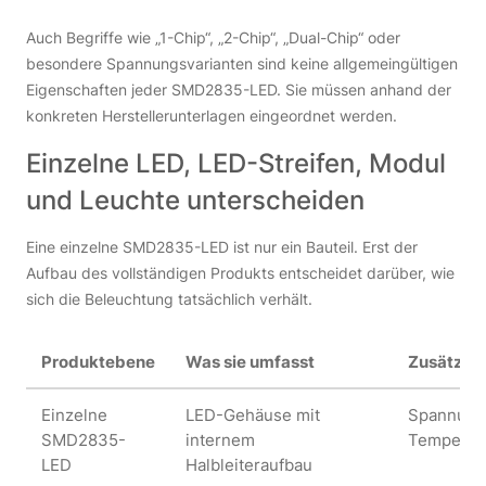
Auch Begriffe wie „1-Chip“, „2-Chip“, „Dual-Chip“ oder
besondere Spannungsvarianten sind keine allgemeingültigen
Eigenschaften jeder SMD2835-LED. Sie müssen anhand der
konkreten Herstellerunterlagen eingeordnet werden.
Einzelne LED, LED-Streifen, Modul
und Leuchte unterscheiden
Eine einzelne SMD2835-LED ist nur ein Bauteil. Erst der
Aufbau des vollständigen Produkts entscheidet darüber, wie
sich die Beleuchtung tatsächlich verhält.
Produktebene
Was sie umfasst
Zusätzlic
Einzelne
LED-Gehäuse mit
Spannung,
SMD2835-
internem
Temperat
LED
Halbleiteraufbau