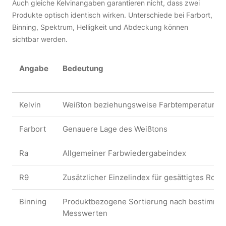
Auch gleiche Kelvinangaben garantieren nicht, dass zwei
Produkte optisch identisch wirken. Unterschiede bei Farbort,
Binning, Spektrum, Helligkeit und Abdeckung können
sichtbar werden.
Angabe
Bedeutung
Kelvin
Weißton beziehungsweise Farbtemperatur
Farbort
Genauere Lage des Weißtons
Ra
Allgemeiner Farbwiedergabeindex
R9
Zusätzlicher Einzelindex für gesättigtes Rot
Binning
Produktbezogene Sortierung nach bestimmt
Messwerten