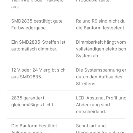
aus.
SMD2835 bestätigt gute
Ra und R9 sind nicht durch
Farbwiedergabe.
die Bauform festgelegt.
Ein SMD2835-Streifen ist
Dimmbarkeit hängt vom
automatisch dimmbar.
vollständigen elektrischen
System ab.
12 V oder 24 V ergibt sich
Die Systemspannung entst
aus SMD2835.
durch den Aufbau des
Streifens.
2835 garantiert
LED-Abstand, Profil und
gleichmäßiges Licht.
Abdeckung sind
entscheidend.
Die Bauform bestätigt
Schutzart und
Außeneignung.
Umgebungsfreigabe gehö