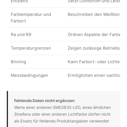
Effizienz
Setzt Lichtstrom und Leistun
Farbtemperatur und
Beschreiben den Weißton und
Farbort
Ra und R9
Ordnen Aspekte der Farbwied
Temperaturgrenzen
Zeigen zulässige Betriebs- 
Binning
Kann Farbort- oder Lichtstr
Messbedingungen
Ermöglichen einen sachlichen
Fehlende Daten nicht ergänzen:
Werte einer anderen SMD2835-LED, eines ähnlichen
Streifens oder einer anderen Lichtfarbe dürfen nicht
als Ersatz für fehlende Produktangaben verwendet