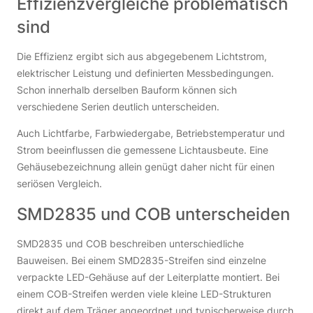
Effizienzvergleiche problematisch
sind
Die Effizienz ergibt sich aus abgegebenem Lichtstrom,
elektrischer Leistung und definierten Messbedingungen.
Schon innerhalb derselben Bauform können sich
verschiedene Serien deutlich unterscheiden.
Auch Lichtfarbe, Farbwiedergabe, Betriebstemperatur und
Strom beeinflussen die gemessene Lichtausbeute. Eine
Gehäusebezeichnung allein genügt daher nicht für einen
seriösen Vergleich.
SMD2835 und COB unterscheiden
SMD2835 und COB beschreiben unterschiedliche
Bauweisen. Bei einem SMD2835-Streifen sind einzelne
verpackte LED-Gehäuse auf der Leiterplatte montiert. Bei
einem COB-Streifen werden viele kleine LED-Strukturen
direkt auf dem Träger angeordnet und typischerweise durch